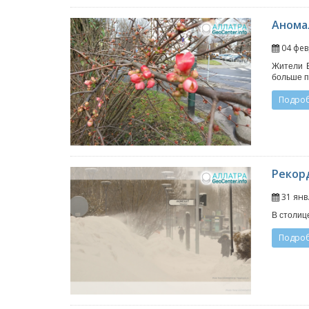
Аномал
04 фев
Жители Е
больше п
Подро
Рекорд
31 янв
В столиц
Подро