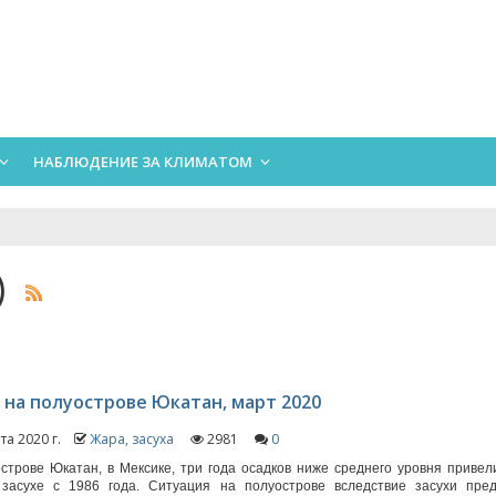
НАБЛЮДЕНИЕ ЗА КЛИМАТОМ
х)
 на полуострове Юкатан, март 2020
та 2020 г.
Жара, засуха
2981
0
строве Юкатан, в Мексике, три года осадков ниже среднего уровня привел
 засухе с 1986 года. Ситуация на полуострове вследствие засухи пред