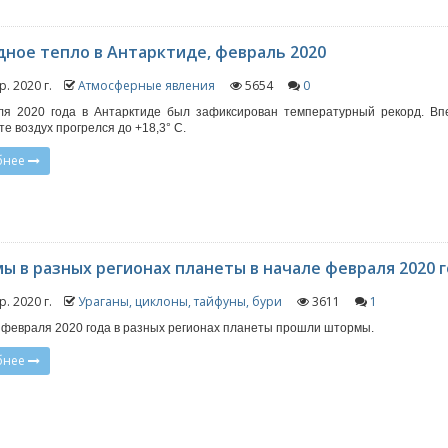
дное тепло в Антарктиде, февраль 2020
р. 2020 г.
Атмосферные явления
5654
0
ля 2020 года в Антарктиде был зафиксирован температурный рекорд. Вп
те воздух прогрелся до +18,3° C.
бнее
ы в разных регионах планеты в начале февраля 2020 
р. 2020 г.
Ураганы, циклоны, тайфуны, бури
3611
1
 февраля 2020 года в разных регионах планеты прошли штормы.
бнее