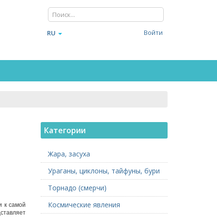
Войти
RU
Категории
Жара, засуха
Ураганы, циклоны, тайфуны, бури
Торнадо (смерчи)
Космические явления
и к самой
ставляет