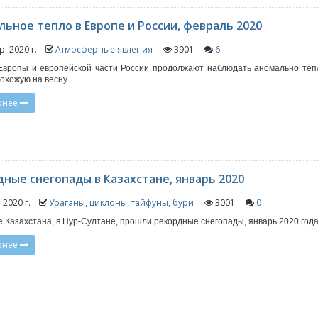
ьное тепло в Европе и России, февраль 2020
р. 2020 г.
Атмосферные явления
3901
6
вропы и европейской части России продолжают наблюдать аномально тёп
охожую на весну.
бнее
ные снегопады в Казахстане, январь 2020
. 2020 г.
Ураганы, циклоны, тайфуны, бури
3001
0
е Казахстана, в Нур-Султане, прошли рекордные снегопады, январь 2020 года
бнее