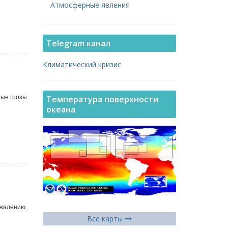
Атмосферные явления
Telegram канал
Климатический кризис
Температура поверхности
ные грозы
океана
ожалению,
Все карты