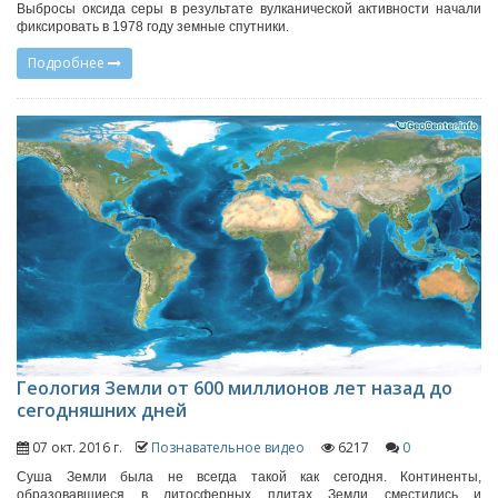
Выбросы оксида серы в результате вулканической активности начали
фиксировать в 1978 году земные спутники.
Подробнее
Геология Земли от 600 миллионов лет назад до
сегодняшних дней
07 окт. 2016 г.
Познавательное видео
6217
0
Суша Земли была не всегда такой как сегодня. Континенты,
образовавшиеся в литосферных плитах Земли сместились и