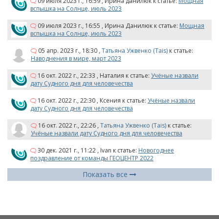
09 июля 2023 г., 16:59
,
Ирина данилюк
к статье:
Мощная
вспышка на Солнце, июль 2023
09 июля 2023 г., 16:55
,
Ирина Данилюк
к статье:
Мощная
вспышка на Солнце, июль 2023
05 апр. 2023 г., 18:30
,
Татьяна Ужвенко (Tais)
к статье:
Наводнения в мире, март 2023
16 окт. 2022 г., 22:33
,
Наталия
к статье:
Учёные назвали
дату Судного дня для человечества
16 окт. 2022 г., 22:30
,
Ксения
к статье:
Учёные назвали
дату Судного дня для человечества
16 окт. 2022 г., 22:26
,
Татьяна Ужвенко (Tais)
к статье:
Учёные назвали дату Судного дня для человечества
30 дек. 2021 г., 11:22
,
Ivan
к статье:
Новогоднее
поздравление от команды ГЕОЦЕНТР 2022
Показать все