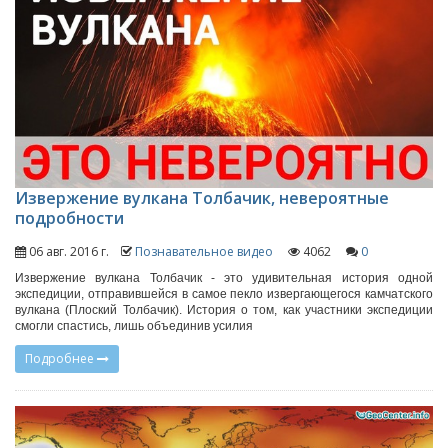
Извержение вулкана Толбачик, невероятные
подробности
06 авг. 2016 г.
Познавательное видео
4062
0
Извержение вулкана Толбачик - это удивительная история одной
экспедиции, отправившейся в самое пекло извергающегося камчатского
вулкана (Плоский Толбачик). История о том, как участники экспедиции
смогли спастись, лишь объединив усилия
Подробнее