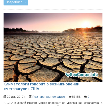
Подробнее
Климатологи говорят о возникновении
«мегазасухи» США.
20 дек. 2017 г.
Познавательное видео
53158
0
В США в любой момент может разразиться ужасающая мегазасуха. К