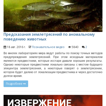
Предсказания землетрясений по аномальному
поведению животных
18 авг. 2016 г.
Познавательное видео
5840
2
Во многих лабораториях мира ведут работы по поиску точных методов
предупреждения землетрясений. При этом исходным материалом
являются предвестники, которые исстари давали хорошие результаты.
Однако некоторые предвестники локально связаны с местом будущего
эпицентра землетрясения, а некоторые говорят о землетрясении,
которое будет далеко от локализации предвестника и через достаточно
долгое время.
Подробнее