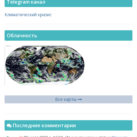
Telegram канал
Климатический кризис
Облачность
Все карты
Последние комментарии