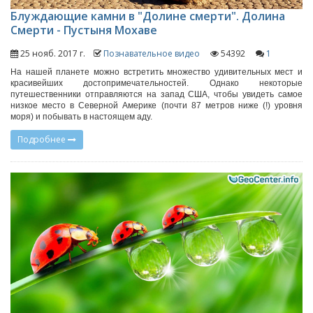
Блуждающие камни в "Долине смерти". Долина
Смерти - Пустыня Мохаве
25 нояб. 2017 г.
Познавательное видео
54392
1
На нашей планете можно встретить множество удивительных мест и
красивейших достопримечательностей. Однако некоторые
путешественники отправляются на запад США, чтобы увидеть самое
низкое место в Северной Америке (почти 87 метров ниже (!) уровня
моря) и побывать в настоящем аду.
Подробнее