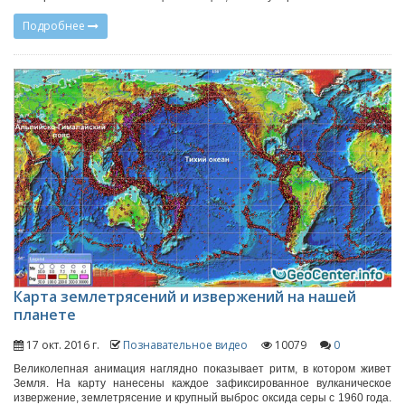
Подробнее
Карта землетрясений и извержений на нашей
планете
17 окт. 2016 г.
Познавательное видео
10079
0
Великолепная анимация наглядно показывает ритм, в котором живет
Земля. На карту нанесены каждое зафиксированное вулканическое
извержение, землетрясение и крупный выброс оксида серы с 1960 года.