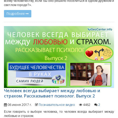
всему человечеству, если бы оно решило поселиться в одном дружном и
светлом городе?».
Подробнее
Человек всегда выбирает между любовью и
страхом. Рассказывает психолог. Выпуск 2
06 июня 2017 г.
Познавательное видео
4462
2
Если говорить о выборе человека, то человек всегда выбирает между
любовью и страхом.