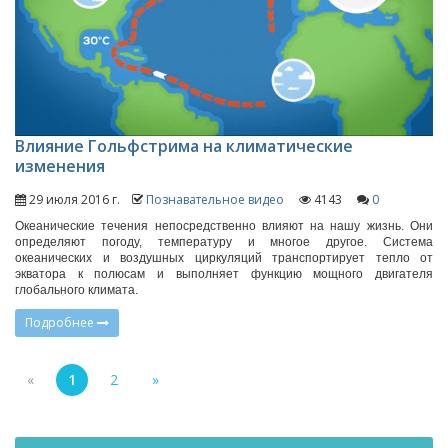
Влияние Гольфстрима на климатические
изменения
29 июля 2016 г.
Познавательное видео
4143
0
Океанические течения непосредственно влияют на нашу жизнь. Они
определяют погоду, температуру и многое другое. Система
океанических и воздушных циркуляций транспортирует тепло от
экватора к полюсам и выполняет функцию мощного двигателя
глобального климата.
Подробнее
«
1
2
»