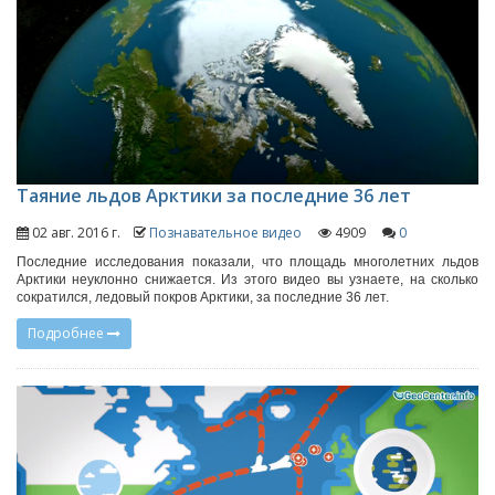
Таяние льдов Арктики за последние 36 лет
02 авг. 2016 г.
Познавательное видео
4909
0
Последние исследования показали, что площадь многолетних льдов
Арктики неуклонно снижается. Из этого видео вы узнаете, на сколько
сократился, ледовый покров Арктики, за последние 36 лет.
Подробнее