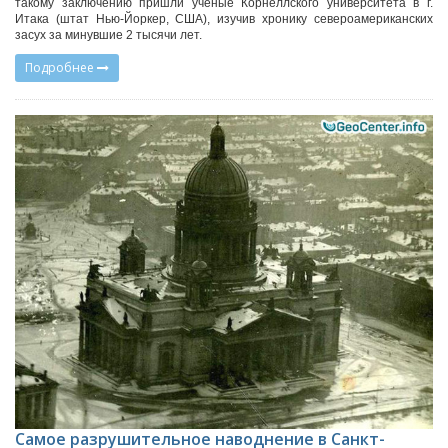
такому заключению пришли ученые Корнеллского университета в г.
Итака (штат Нью-Йоркер, США), изучив хронику североамериканских
засух за минувшие 2 тысячи лет.
Подробнее
Самое разрушительное наводнение в Санкт-