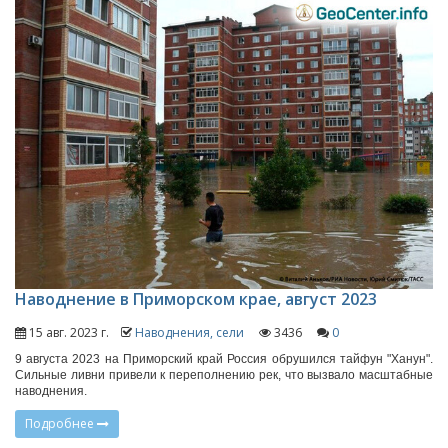
Наводнение в Приморском крае, август 2023
15 авг. 2023 г.
Наводнения, сели
3436
0
9 августа 2023 на Приморский край Россия обрушился тайфун "Ханун".
Сильные ливни привели к переполнению рек, что вызвало масштабные
наводнения.
Подробнее