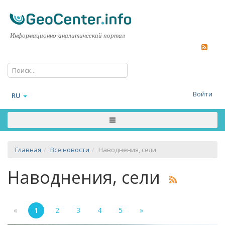
Информационно-аналитический портал
Войти
RU
Главная
Все новости
Наводнения, сели
Наводнения, сели
«
1
2
3
4
5
»