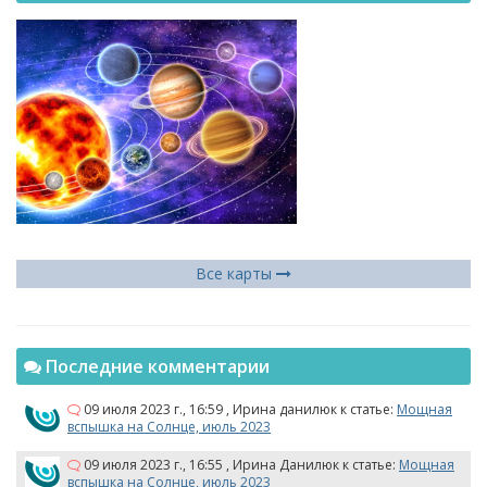
Все карты
Последние комментарии
09 июля 2023 г., 16:59
,
Ирина данилюк
к статье:
Мощная
вспышка на Солнце, июль 2023
09 июля 2023 г., 16:55
,
Ирина Данилюк
к статье:
Мощная
вспышка на Солнце, июль 2023