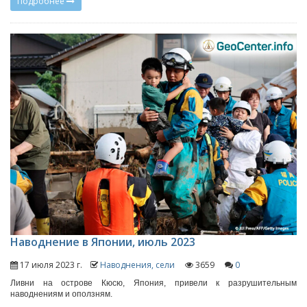
Подробнее
Наводнение в Японии, июль 2023
17 июля 2023 г.
Наводнения, сели
3659
0
Ливни на острове Кюсю, Япония, привели к разрушительным
наводнениям и оползням.