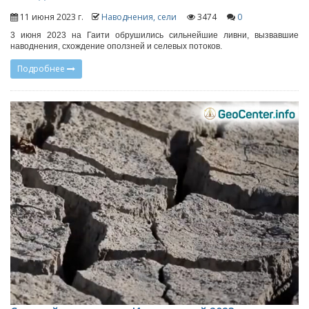
11 июня 2023 г.
Наводнения, сели
3474
0
3 июня 2023 на Гаити обрушились сильнейшие ливни, вызвавшие
наводнения, схождение оползней и селевых потоков.
Подробнее