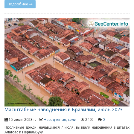
Подробнее
Масштабные наводнения в Бразилии, июль 2023
15 июля 2023 г.
Наводнения, сели
2495
0
Проливные дожди, начавшиеся 7 июля, вызвали наводнения в штатах
Алагоас и Пернамбуку.