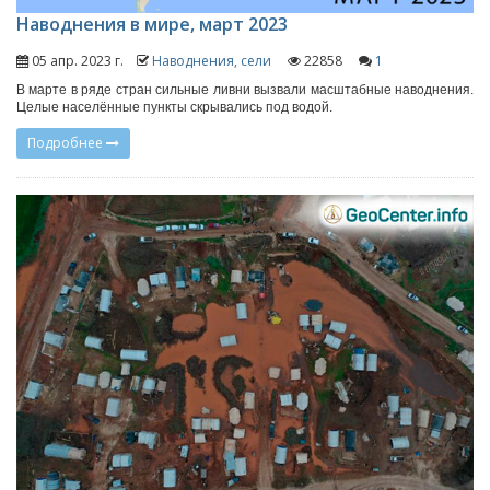
Наводнения в мире, март 2023
05 апр. 2023 г.
Наводнения, сели
22858
1
В марте в ряде стран сильные ливни вызвали масштабные наводнения.
Целые населённые пункты скрывались под водой.
Подробнее