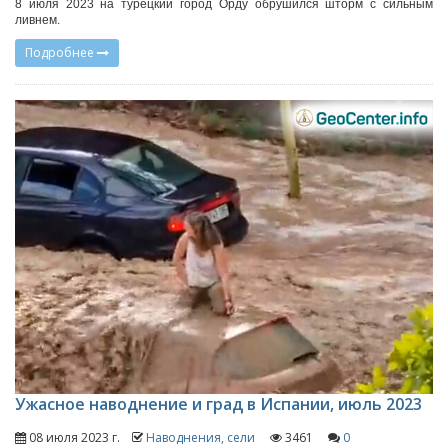
8 июля 2023 на турецкий город Орду обрушился шторм с сильным
ливнем.
Подробнее
Ужасное наводнение и град в Испании, июль 2023
08 июля 2023 г.
Наводнения, сели
3461
0