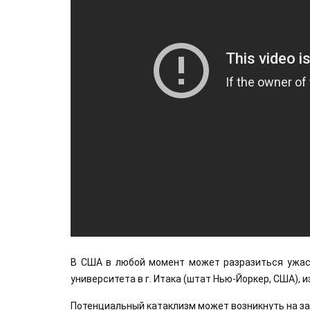
В США в любой момент может разразиться ужаса
университета в г. Итака (штат Нью-Йоркер, США), 
Потенциальный катаклизм может возникнуть на за