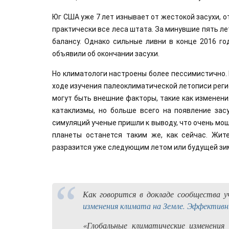
Юг США уже 7 лет изнывает от жестокой засухи, о
практически все леса штата. За минувшие пять лет
балансу. Однако сильные ливни в конце 2016 го
объявили об окончании засухи. 
Но климатологи настроены более пессимистично. 
ходе изучения палеоклиматической летописи реги
могут быть внешние факторы, такие как изменения
катаклизмы, но больше всего на появление зас
симуляций ученые пришли к выводу, что очень мощ
планеты останется таким же, как сейчас. Жит
разразится уже следующим летом или будущей зи
Как говорится в докладе сообщества
изменения климата на Земле. Эффективн
«Глобальные климатические изменения