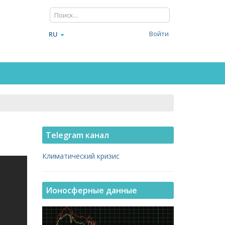
Войти
RU
Telegram канал
Климатический кризис
Ионосферные данные