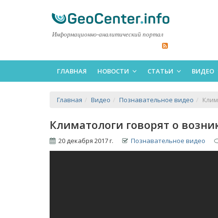
Информационно-аналитический портал
ГЛАВНАЯ
НОВОСТИ
СТАТЬИ
ВИДЕО
Главная
Видео
Познавательное видео
Клим
Климатологи говорят о возни
20 декабря 2017 г.
Познавательное видео