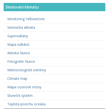
Sledování klimatu
Monitoring Yellowstone
Seismická aktivita
Supervulkány
Mapa vulkánů
Aktivita Slunce
Fotografie Slunce
Meteorologické extrémy
Climate map
Mapa ozonové vrstvy
Sluneční systém
Teplota povrchu oceánu