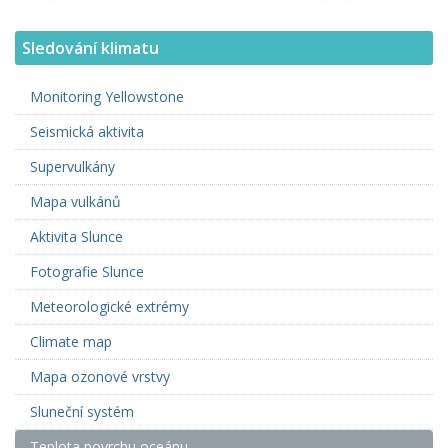
Sledování klimatu
Monitoring Yellowstone
Seismická aktivita
Supervulkány
Mapa vulkánů
Aktivita Slunce
Fotografie Slunce
Meteorologické extrémy
Climate map
Mapa ozonové vrstvy
Sluneční systém
Teplota povrchu oceánu