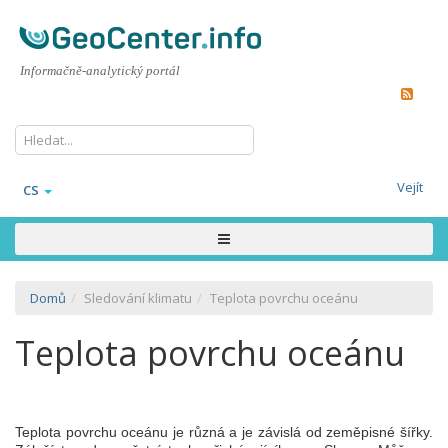
Informačně-analytický portál
Vejít
CS
Domů
Sledování klimatu
Teplota povrchu oceánu
Teplota povrchu oceánu
Teplota povrchu oceánu je různá a je závislá od zeměpisné šířky.