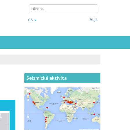
Vejít
CS
Seismická aktivita