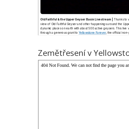
Zemětřesení v Yellowst