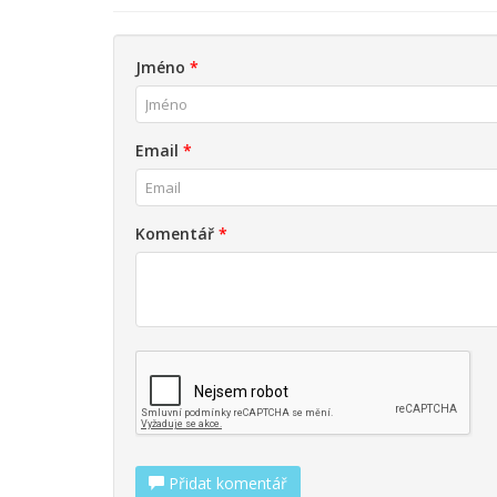
Jméno
*
Email
*
Komentář
*
Přidat komentář