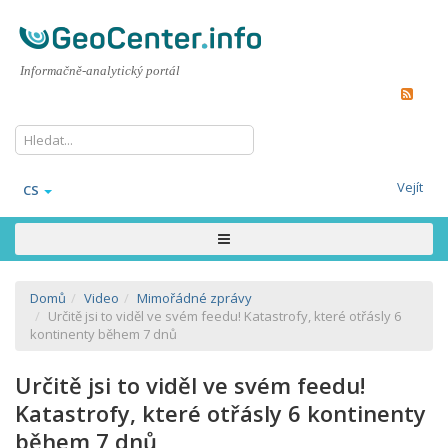
Informačně-analytický portál
Vejít
CS
Domů
Video
Mimořádné zprávy
Určitě jsi to viděl ve svém feedu! Katastrofy, které otřásly 6
kontinenty během 7 dnů
Určitě jsi to viděl ve svém feedu!
Katastrofy, které otřásly 6 kontinenty
během 7 dnů