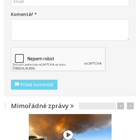
Komentář
*
Přidat komentář
Mimořádné zprávy