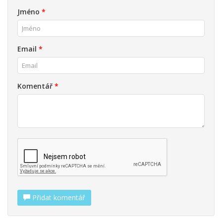
Jméno
*
Email
*
Komentář
*
Přidat komentář