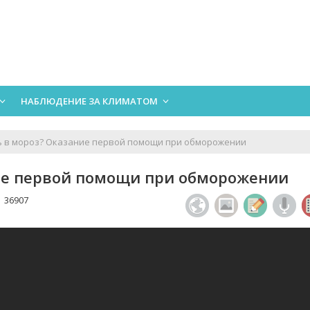
НАБЛЮДЕНИЕ ЗА КЛИМАТОМ
ь в мороз? Оказание первой помощи при обморожении
ие первой помощи при обморожении
36907