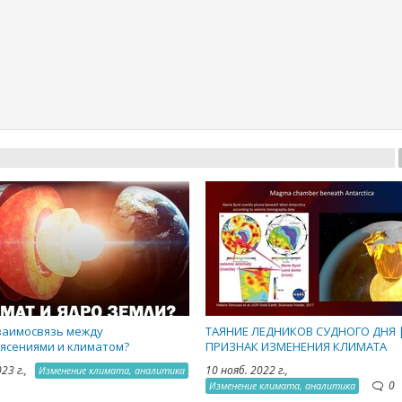
заимосвязь между
ТАЯНИЕ ЛЕДНИКОВ СУДНОГО ДНЯ 
ясениями и климатом?
ПРИЗНАК ИЗМЕНЕНИЯ КЛИМАТА
023 г.,
10 нояб. 2022 г.,
Изменение климата, аналитика
0
Изменение климата, аналитика