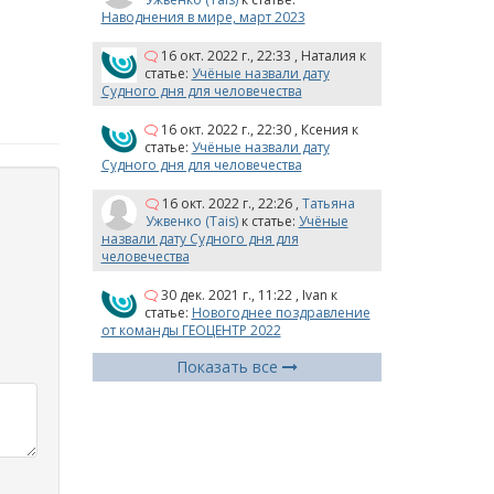
Наводнения в мире, март 2023
16 окт. 2022 г., 22:33
,
Наталия
к
статье:
Учёные назвали дату
Судного дня для человечества
16 окт. 2022 г., 22:30
,
Ксения
к
статье:
Учёные назвали дату
Судного дня для человечества
16 окт. 2022 г., 22:26
,
Татьяна
Ужвенко (Tais)
к статье:
Учёные
назвали дату Судного дня для
человечества
30 дек. 2021 г., 11:22
,
Ivan
к
статье:
Новогоднее поздравление
от команды ГЕОЦЕНТР 2022
Показать все