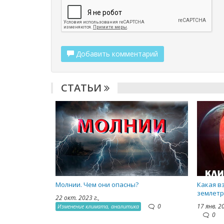
Добавить комментарий
СТАТЬИ
Молнии. Чем они опасны?
Какая в
землетр
22 окт. 2023 г.,
0
17 янв. 2
Изменение климата, аналитика
0