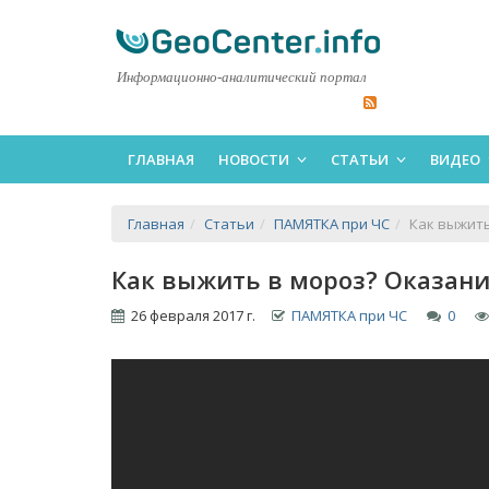
Информационно-аналитический портал
ГЛАВНАЯ
НОВОСТИ
СТАТЬИ
ВИДЕО
Главная
Статьи
ПАМЯТКА при ЧС
Как выжит
Как выжить в мороз? Оказан
26 февраля 2017 г.
ПАМЯТКА при ЧС
0