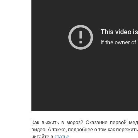
Как выжить в мороз? Оказание первой мед
видео. А также, подробнее о том как пережи
читайте в
статье
.