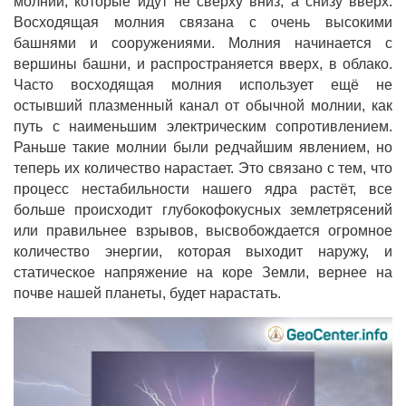
молнии, которые идут не сверху вниз, а снизу вверх.
Восходящая молния связана с очень высокими
башнями и сооружениями. Молния начинается с
вершины башни, и распространяется вверх, в облако.
Часто восходящая молния использует ещё не
остывший плазменный канал от обычной молнии, как
путь с наименьшим электрическим сопротивлением.
Раньше такие молнии были редчайшим явлением, но
теперь их количество нарастает. Это связано с тем, что
процесс нестабильности нашего ядра растёт, все
больше происходит глубокофокусных землетрясений
или правильнее взрывов, высвобождается огромное
количество энергии, которая выходит наружу, и
статическое напряжение на коре Земли, вернее на
почве нашей планеты, будет нарастать.