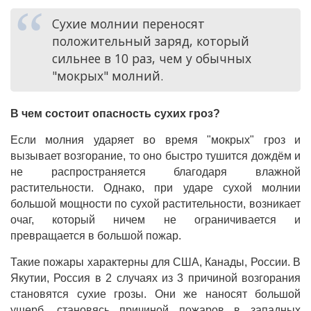
Сухие молнии переносят
положительный заряд, который
сильнее в 10 раз, чем у обычных
"мокрых" молний.
В чем состоит опасность сухих гроз?
Если молния ударяет во время "мокрых" гроз и
вызывает возгорание, то оно быстро тушится дождём и
не распространяется благодаря влажной
растительности. Однако, при ударе сухой молнии
большой мощности по сухой растительности, возникает
очаг, который ничем не ограничивается и
превращается в большой пожар.
Такие пожары характерны для США, Канады, России. В
Якутии, Россия в 2 случаях из 3 причиной возгорания
становятся сухие грозы. Они же наносят большой
ущерб, становясь причиной пожаров в западных