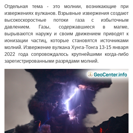
Отдельная тема - это молнии, возникающие при
извержениях вулканов. Взрывные извержения создают
высокоскоростные потоки газа с избыточным
давлением. Газы, содержавшиеся в магме,
вырываются наружу и своим движением приводят к
ионизации частиц, которые становятся источниками
молний. Извержение вулкана Хунга-Тонга 13-15 января
2022 года сопровождалось крупнейшими когда-либо
зарегистрированными разрядами молний.