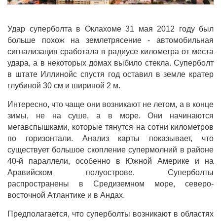
Удар суперболта в Оклахоме 31 мая 2012 году был
больше похож на землетрясение - автомобильная
сигнализация сработала в радиусе километра от места
удара, а в некоторых домах выбило стекла. Суперболт
в штате Иллинойс спустя год оставил в земле кратер
глубиной 30 см и шириной 2 м.
Интересно, что чаще они возникают не летом, а в конце
зимы, не на суше, а в море. Они начинаются
мегавспышками, которые тянутся на сотни километров
по горизонтали. Анализ карты показывает, что
существует большое скопление супермолний в районе
40-й параллели, особенно в Южной Америке и на
Аравийском полуострове. Суперболты
распространены в Средиземном море, северо-
восточной Атлантике и в Андах.
Предполагается, что суперболты возникают в областях