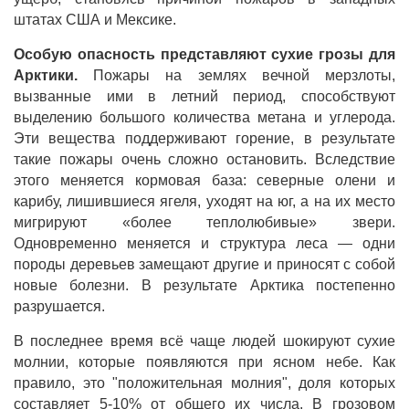
штатах США и Мексике.
Особую опасность представляют сухие грозы для
Арктики.
Пожары на землях вечной мерзлоты,
вызванные ими в летний период, способствуют
выделению большого количества метана и углерода.
Эти вещества поддерживают горение, в результате
такие пожары очень сложно остановить. Вследствие
этого меняется кормовая база: северные олени и
карибу, лишившиеся ягеля, уходят на юг, а на их место
мигрируют «более теплолюбивые» звери.
Одновременно меняется и структура леса — одни
породы деревьев замещают другие и приносят с собой
новые болезни. В результате Арктика постепенно
разрушается.
В последнее время всё чаще людей шокируют сухие
молнии, которые появляются при ясном небе. Как
правило, это "положительная молния", доля которых
составляет 5-10% от общего их числа. В грозовом