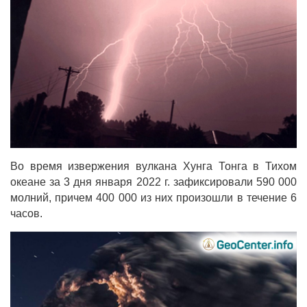
Во время извержения вулкана Хунга Тонга в Тихом
океане за 3 дня января 2022 г. зафиксировали 590 000
молний, причем 400 000 из них произошли в течение 6
часов.