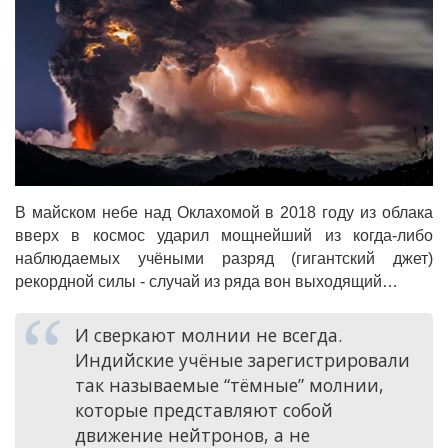
В майском небе над Оклахомой в 2018 году из облака
вверх в космос ударил мощнейший из когда-либо
наблюдаемых учёными разряд (гигантский джет)
рекордной силы - случай из ряда вон выходящий…
И сверкают молнии не всегда.
Индийские учёные зарегистрировали
так называемые “тёмные” молнии,
которые представляют собой
движение нейтронов, а не