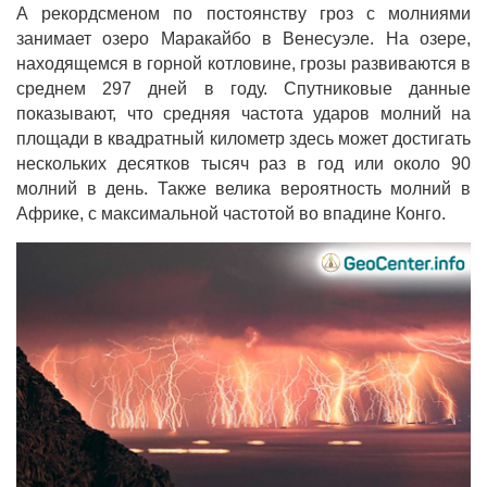
А рекордсменом по постоянству гроз с молниями
занимает озеро Маракайбо в Венесуэле. На озере,
находящемся в горной котловине, грозы развиваются в
среднем 297 дней в году. Спутниковые данные
показывают, что средняя частота ударов молний на
площади в квадратный километр здесь может достигать
нескольких десятков тысяч раз в год или около 90
молний в день. Также велика вероятность молний в
Африке, с максимальной частотой во впадине Конго.