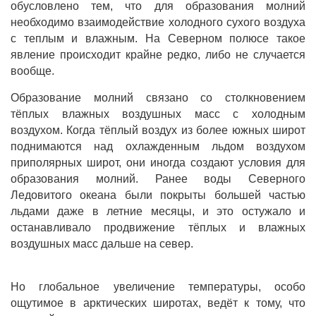
обусловлено тем, что для образования молний
необходимо взаимодействие холодного сухого воздуха
с теплым и влажным. На Северном полюсе такое
явление происходит крайне редко, либо не случается
вообще.
Образование молний связано со столкновением
тёплых влажных воздушных масс с холодным
воздухом. Когда тёплый воздух из более южных широт
поднимаются над охлажденным льдом воздухом
приполярных широт, они иногда создают условия для
образования молний. Ранее воды Северного
Ледовитого океана были покрыты большей частью
льдами даже в летние месяцы, и это остужало и
останавливало продвижение тёплых и влажных
воздушных масс дальше на север.
Но глобальное увеличение температуры, особо
ощутимое в арктических широтах, ведёт к тому, что