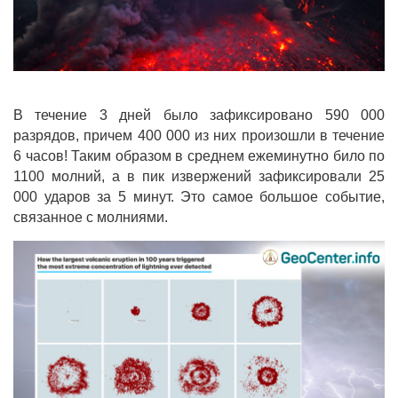
В течение 3 дней было зафиксировано 590 000
разрядов, причем 400 000 из них произошли в течение
6 часов! Таким образом в среднем ежеминутно било по
1100 молний, а в пик извержений зафиксировали 25
000 ударов за 5 минут. Это самое большое событие,
связанное с молниями.