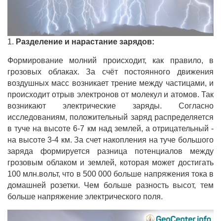
1.
Разделение и нарастание зарядов:
Формирование молний происходит, как правило, в
грозовых облаках. За счёт постоянного движения
воздушных масс возникает трение между частицами, и
происходит отрыв электронов от молекул и атомов. Так
возникают электрические заряды. Согласно
исследованиям, положительный заряд распределяется
в туче на высоте 6-7 км над землей, а отрицательный -
на высоте 3-4 км. За счет накопления на туче большого
заряда формируется разница потенциалов между
грозовым облаком и землей, которая может достигать
100 млн.вольт, что в 500 000 больше напряжения тока в
домашней розетки. Чем больше разность высот, тем
больше напряжение электрического поля.