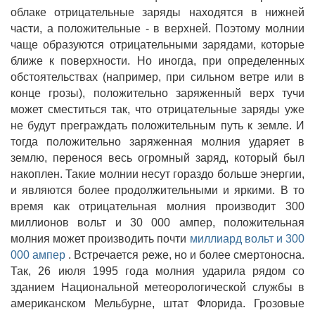
облаке отрицательные заряды находятся в нижней
части, а положительные - в верхней. Поэтому молнии
чаще образуются отрицательными зарядами, которые
ближе к поверхности. Но иногда, при определенных
обстоятельствах (например, при сильном ветре или в
конце грозы), положительно заряженный верх тучи
может сместиться так, что отрицательные заряды уже
не будут преграждать положительным путь к земле. И
тогда положительно заряженная молния ударяет в
землю, перенося весь огромный заряд, который был
накоплен. Такие молнии несут гораздо больше энергии,
и являются более продолжительными и яркими. В то
время как отрицательная молния производит 300
миллионов вольт и 30 000 ампер, положительная
молния может производить почти
миллиард вольт и 300
000 ампер
. Встречается реже, но и более смертоносна.
Так, 26 июля 1995 года молния ударила рядом со
зданием Национальной метеорологической службы в
американском Мельбурне, штат Флорида. Грозовые