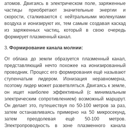
атомов. Двигаясь в электрическом поле, заряженные
частицы приобретают значительные энергии и
скорости, сталкиваются с нейтральными молекулами
воздуха и ионизируют их, тем самым создавая каскад
из заряженных частиц, который в свою очередь
формирует плазменный канал.
3.
Формирование канала молнии:
От облака до земли образуется плазменный канал,
представляющий нечто похожее на ионизированный
проводник. Процесс его формирования ещё называют
ступенчатым лидером. Ионизация неравномерна,
поэтому лидер может разветвляться. Двигаясь к земле,
он ищет наиболее эффективный (с минимальным
электрическим сопротивлением) возможный маршрут.
Он делает это, путешествуя по 50-100 метров за раз,
затем останавливаясь примерно на 50 микросекунд,
затем преодолевая ещё 50-100 метров.
Электропроводность в зоне плазменного канала