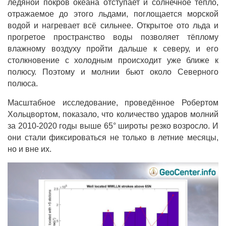
ледяной покров океана отступает и солнечное тепло,
отражаемое до этого льдами, поглощается морской
водой и нагревает всё сильнее. Открытое ото льда и
прогретое пространство воды позволяет тёплому
влажному воздуху пройти дальше к северу, и его
столкновение с холодным происходит уже ближе к
полюсу. Поэтому и молнии бьют около Северного
полюса.
Масштабное исследование, проведённое Робертом
Хольцвортом, показало, что количество ударов молний
за 2010-2020 годы выше 65° широты резко возросло. И
они стали фиксироваться не только в летние месяцы,
но и вне их.