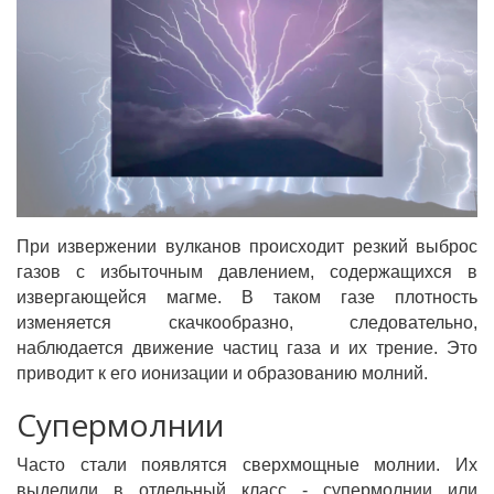
При извержении вулканов происходит резкий выброс
газов с избыточным давлением, содержащихся в
извергающейся магме. В таком газе плотность
изменяется скачкообразно, следовательно,
наблюдается движение частиц газа и их трение. Это
приводит к его ионизации и образованию молний.
Супермолнии
Часто стали появлятся сверхмощные молнии. Их
выделили в отдельный класс - супермолнии или