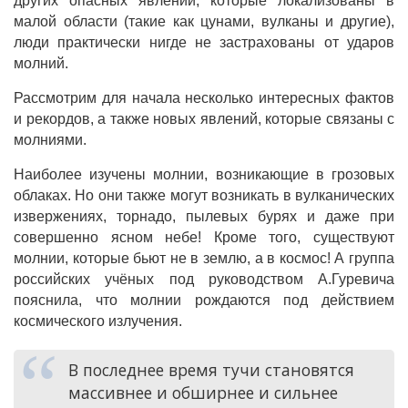
других опасных явлений, которые локализованы в
малой области (такие как цунами, вулканы и другие),
люди практически нигде не застрахованы от ударов
молний.
Рассмотрим для начала несколько интересных фактов
и рекордов, а также новых явлений, которые связаны с
молниями.
Наиболее изучены молнии, возникающие в грозовых
облаках. Но они также могут возникать в вулканических
извержениях, торнадо, пылевых бурях и даже при
совершенно ясном небе! Кроме того, существуют
молнии, которые бьют не в землю, а в космос! А группа
российских учёных под руководством А.Гуревича
пояснила, что молнии рождаются под действием
космического излучения.
В последнее время тучи становятся
массивнее и обширнее и сильнее