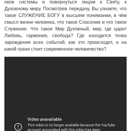
оков системы и повернуться лицом к Свету, к
Духовному миру. Посмотрев передачу, Вы узнаете, что
такое СЛУЖЕНИЕ БОГУ в высшем понимании, в чём
смысл жизни человека, что такое Спасение и что такое
Служение. Что такое Мир Духовный, мир, где царит
Любовь, гармония, свобода? Где находится точка
зарождения всех событий, как это происходит, и на
какой грани стоит современное человечество?