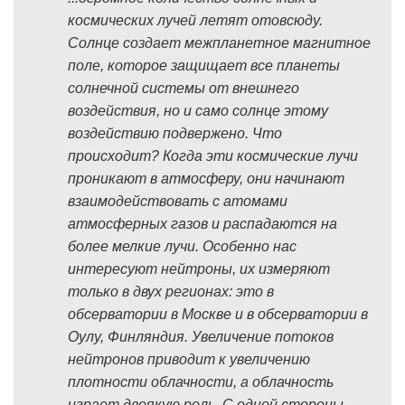
космических лучей летят отовсюду.
Солнце создает межпланетное магнитное
поле, которое защищает все планеты
солнечной системы от внешнего
воздействия, но и само солнце этому
воздействию подвержено. Что
происходит? Когда эти космические лучи
проникают в атмосферу, они начинают
взаимодействовать с атомами
атмосферных газов и распадаются на
более мелкие лучи. Особенно нас
интересуют нейтроны, их измеряют
только в двух регионах: это в
обсерватории в Москве и в обсерватории в
Оулу, Финляндия. Увеличение потоков
нейтронов приводит к увеличению
плотности облачности, а облачность
играет двоякую роль. С одной стороны,