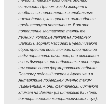
тепло, а пресная вода очень быстро
остывает. Причем, когда говорят о
глобальных потеплениях и глобальных
похолоданиях, как правило, похолоданию
предшествует потепление. Вот это
потепление заставляет таять те
ледники, которые лежат на полярных
шапках и горных массивах и увеличивают
сброс пресной воды в океан, слой пресной
воды нарастать начинает, она остывает
очень быстро и при недостатке инсоляции
начинают снова формироваться ледники.
Поэтому ледовый покров в Арктике и в
Антарктике подвержен именно таким
изменениям. А они, фактически, диктуют
»
климат на Земле
(из интервью К.Г. Леви,
доктора геолого-минералогических наук).