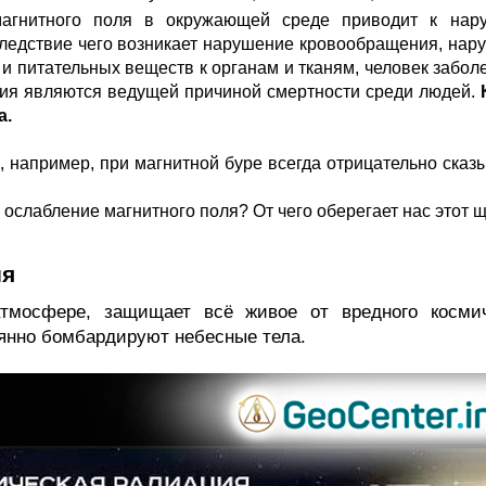
агнитного поля в окружающей среде приводит к нару
следствие чего возникает нарушение кровообращения, нару
 и питательных веществ к органам и тканям, человек заболе
ия являются ведущей причиной смертности среди людей. 
а.
 например, при магнитной буре всегда отрицательно сказы
 ослабление магнитного поля? От чего оберегает нас 
этот 
ия
тмосфере, защищает всё живое от вредного космиче
оянно бомбардируют небесные тела. 