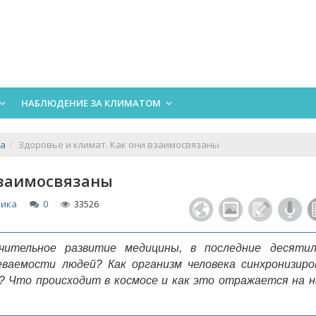
НАБЛЮДЕНИЕ ЗА КЛИМАТОМ
ка
Здоровье и климат. Как они взаимосвязаны
взаимосвязаны
тика
0
33526
ачительное развитие медицины, в последние десяти
ваемости людей? Как организм человека синхронизиро
? Что происходит в космосе и как это отражается на 