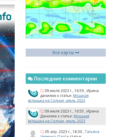
Все карты
Последние комментарии
09 июля 2023 г., 16:59
,
Ирина
данилюк
к статье:
Мощная
вспышка на Солнце, июль 2023
09 июля 2023 г., 16:55
,
Ирина
Данилюк
к статье:
Мощная
вспышка на Солнце, июль 2023
05 апр. 2023 г., 18:30
,
Татьяна
Ужвенко (Tais)
к статье: