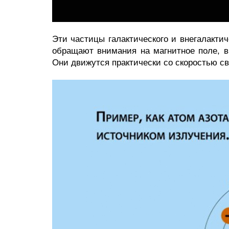
Эти частицы галактического и внегалактич
обращают внима
ния на магнитное поле, 
Они движутся практически со скоростью св