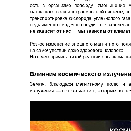
есть в организме повсюду.
Уменьшение м
магнитного поля и в кровеносной системе, в
транспортировка кислорода, углекислого газа
ведь именно сердечно-сосудистые заболеван
не зависит от нас 
 мы зависим от климат
—
Резкое изменение внешнего магнитного поля,
на самочувствии даже здорового человека.
Но в чем причина такой реакции организма на
Влияние космического излучен
Земля, благодаря магнитному полю и а
излучения
 — потока частиц, которые пост