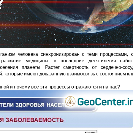
ганизм человека синхронизирован с теми процессами, к
развитие медицины, в последние десятилетия наблюд
еления планеты. Растет смертность от сердечно-сосуд
й, которые имеют доказанную взаимосвязь с состоянием кл
нной и почему все эти процессы отражаются и на нас?