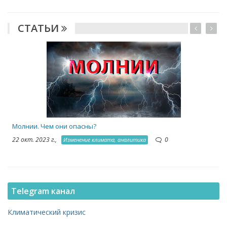
СТАТЬИ
1
Молнии. Чем они опасны?
22 окт. 2023 г.,
0
Изменение климата, аналитика
Telegram канал
Климатический кризис