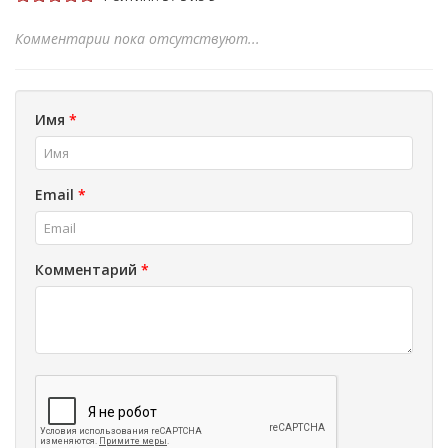
Комментарии пока отсутствуют...
Имя
*
Email
*
Комментарий
*