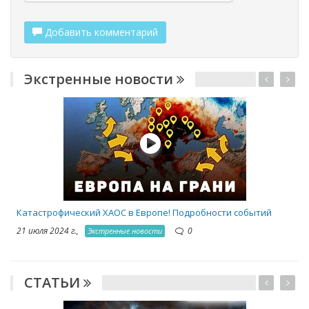
Добавить комментарий
Экстренные новости
Катастрофический ХАОС в Европе! Подробности событий
21 июля 2024 г.,
0
Экстренные новости
СТАТЬИ