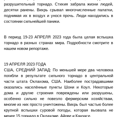
разрушительный торнадо. Стихия забрала жизни людей, 
десятки ранены. Вихрь срывал многочисленные палатки, 
поднимая их в воздух и унося прочь. Люди находились в 
состоянии сильнейшей паники.
В период 19-23 АПРЕЛЯ 2023 года была целая вспышка 
торнадо в разных странах мира. Подробности смотрите в 
нашем новом репортаже.
19 АПРЕЛЯ 2023 ГОДА
США, СРЕДНИЙ ЗАПАД: По меньшей мере два человека 
погибли в результате сильного торнадо в центральной 
части штата Оклахома, США. Наиболее пострадавшими 
оказались населённые пункты Шони и Коул. Некоторые 
дома и другие строения повреждены или разрушены, 
особенно сильно не повезло фермерским хозяйствам, 
многие из них просто уничтожены. Вихрь был частью более 
крупной вспышки суровой погоды, которая вызвала не 
менее 15 торнадо в Оклахоме, Айове и Канзасе.