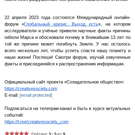
22 апреля 2023 года состоялся Международный онлайн-
форум «
Глобальный кризис. Выход есть
», на котором 
исследователи и учёные привели научные факты причины 
гибели Марса и обосновали почему в ближайшие 13 лет по 
той же причине может погибнуть Земля. У нас осталось 
всего несколько лет, чтобы успеть спасти нашу планету и 
наши жизни! Поспеши! Смотри форум, изучай озвученные 
факты и присоединяйся к распространению информации.
Официальный сайт проекта «Созидательное общество»:
https://creativesociety.com
E-mail: 
[email protected]
Подписаться на телеграм-канал и быть в курсе актуальных 
событий:
https://t.me/creativesociety_com
Рейтинг:
5
/
5
из
9