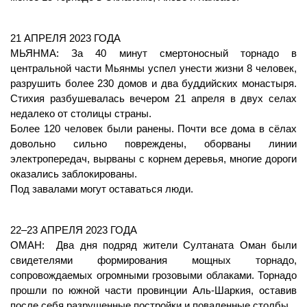
21 АПРЕЛЯ 2023 ГОДА
МЬЯНМА: За 40 минут смертоносный торнадо в 
центральной части Мьянмы успел унести жизни 8 человек, 
разрушить более 230 домов и два буддийских монастыря. 
Стихия разбушевалась вечером 21 апреля в двух селах 
недалеко от столицы страны.
Более 120 человек были ранены. Почти все дома в сёлах 
довольно сильно повреждены, оборваны линии 
электропередач, вырваны с корнем деревья, многие дороги 
оказались заблокированы.
Под завалами могут оставаться люди. 
22–23 АПРЕЛЯ 2023 ГОДА
ОМАН:  Два дня подряд жители Султаната Оман были 
свидетелями формирования мощных торнадо, 
сопровождаемых огромными грозовыми облаками. Торнадо 
прошли по южной части провинции Аль-Шаркия, оставив 
после себя разрушенные постройки и поваленные столбы.