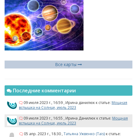
Все карты
Последние комментарии
09 июля 2023 г., 16:59
,
Ирина данилюк
к статье:
Мощная
вспышка на Солнце, июль 2023
09 июля 2023 г., 16:55
,
Ирина Данилюк
к статье:
Мощная
вспышка на Солнце, июль 2023
05 апр. 2023 г., 18:30
,
Татьяна Ужвенко (Tais)
к статье: