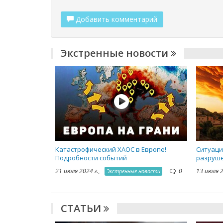
Добавить комментарий
Экстренные новости
Катастрофический ХАОС в Европе!
Ситуаци
Подробности событий
разруше
21 июля 2024 г.,
0
13 июля 
Экстренные новости
СТАТЬИ