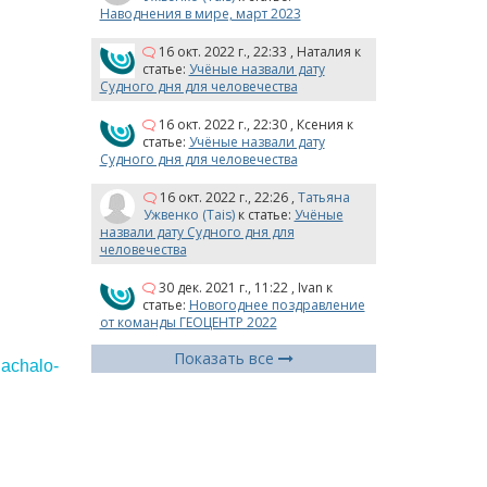
Наводнения в мире, март 2023
16 окт. 2022 г., 22:33
,
Наталия
к
статье:
Учёные назвали дату
Судного дня для человечества
16 окт. 2022 г., 22:30
,
Ксения
к
статье:
Учёные назвали дату
Судного дня для человечества
16 окт. 2022 г., 22:26
,
Татьяна
Ужвенко (Tais)
к статье:
Учёные
назвали дату Судного дня для
человечества
30 дек. 2021 г., 11:22
,
Ivan
к
статье:
Новогоднее поздравление
от команды ГЕОЦЕНТР 2022
Показать все
nachalo-