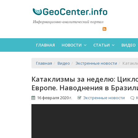
Информационно-аналитический портал
ГЛАВНАЯ
НОВОСТИ
СТАТЬИ
ВИДЕО
Главная
Видео
Экстренные новости
Катакли
Катаклизмы за неделю: Цикло
Европе. Наводнения в Бразил
16 февраля 2020 г.
Экстренные новости