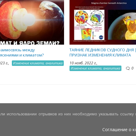
заимосвязь между
ТАЯНИЕ ЛЕДНИКОВ СУДНОГО ДНЯ 
ясениями и климатом?
ПРИЗНАК ИЗМЕНЕНИЯ КЛИМАТА
023 г.,
10 нояб. 2022 г.,
Изменение климата, аналитика
0
Изменение климата, аналитика
ли использовании отрывков из них необходимо указывать ссылку на
Соглашение о 