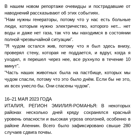
В нашем новом репортаже очевидцы и пострадавшие от 
наводнений рассказывают об этих событиях.
"Нам нужны генераторы, потому что у нас есть больные 
люди, которым нужно электричество, которого нет... нет 
воды и даже нет газа, так что мы находимся в состоянии 
полной чрезвычайной ситуации". 
"Я чудом остался жив, потому что я был здесь внизу, 
проверял стену, которая не поддается, и вдруг, когда я 
уходил, я перешел через нее, все рухнуло в течение 10 
минут".
"Часть наших животных была на пастбище, которых мы 
чудом спасли, потому что это было днём. Если бы не это, 
их всех унесло бы. Они спасены чудом".
16–21 МАЯ 2023 ГОДА
ИТАЛИЯ, РЕГИОН ЭМИЛИЯ-РОМАНЬЯ: В некоторых 
районах несколько дней кряду сохранялся красный 
уровень опасности и высокая угроза оползней, особенно в 
районе Апеннин. Всего было зафиксировано свыше 280 
случаев сдвига почвы. 