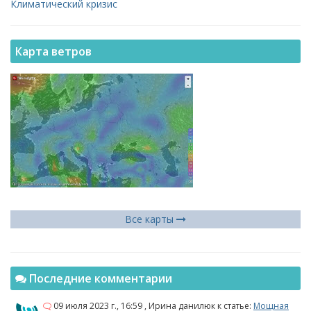
Климатический кризис
Карта ветров
Все карты
Последние комментарии
09 июля 2023 г., 16:59
,
Ирина данилюк
к статье:
Мощная