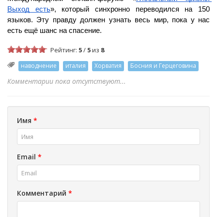
Выход есть
», который синхронно переводился на 150 
языков. Эту правду должен узнать весь мир, пока у нас 
есть ещё шанс на спасение.
Рейтинг:
5
/
5
из
8
наводнение
италия
Хорватия
Босния и Герцеговина
Комментарии пока отсутствуют...
Имя
*
Email
*
Комментарий
*