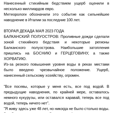
Нанесенный стихийным бедствием ущерб оценили в 
несколько миллиардов евро.
Метеорологи обозначили это событие как сильнейшее 
наводнение в Италии за последние 100 лет.
ВТОРАЯ ДЕКАДА МАЯ 2023 ГОДА
БАЛКАНСКИЙ ПОЛУОСТРОВ: Проливные дожди сделали 
зоной стихийного бедствия и некоторые регионы 
Балканского полуострова. Наибольшие затопления 
пришлись на БОСНИЮ и ГЕРЦЕГОВИНУ, а также 
ХОРВАТИЮ.
Из-за резкого повышения уровня воды в реках местами 
было введено чрезвычайное положение. Ущерб, 
нанесенный сельскому хозяйству, огромен.
"Все посевы, которые у меня есть, все под водой. В 
предыдущие наводнения, по крайней мере, оставалось 
немного кукурузы, или оставался каравай, теперь все под 
водой, теперь ничего нет". 
"Я живу здесь уже 48 лет, но никогда не было столько воды. 