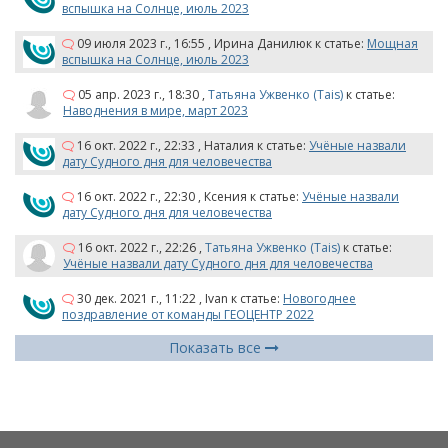
вспышка на Солнце, июль 2023
09 июля 2023 г., 16:55
,
Ирина Данилюк
к статье:
Мощная
вспышка на Солнце, июль 2023
05 апр. 2023 г., 18:30
,
Татьяна Ужвенко (Tais)
к статье:
Наводнения в мире, март 2023
16 окт. 2022 г., 22:33
,
Наталия
к статье:
Учёные назвали
дату Судного дня для человечества
16 окт. 2022 г., 22:30
,
Ксения
к статье:
Учёные назвали
дату Судного дня для человечества
16 окт. 2022 г., 22:26
,
Татьяна Ужвенко (Tais)
к статье:
Учёные назвали дату Судного дня для человечества
30 дек. 2021 г., 11:22
,
Ivan
к статье:
Новогоднее
поздравление от команды ГЕОЦЕНТР 2022
Показать все