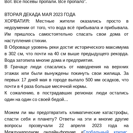
Вот. Все посевы пропали. Все пропало".
ВТОРАЯ ДЕКАДА МАЯ 2023 ГОДА
ХОРВАТИЯ: Местные жители оказались просто в 
недоумении от того, что вода всё прибывала и прибывала. 
Им пришлось самостоятельно спасать свои дома от 
наступления стихии.
В Оброваце уровень реки достиг исторического максимума 
в 302 см, что почти на 40 см выше предыдущего рекорда. 
Вода затопила многие дома и предприятия. 
В Грачаце люди спасались от наводнения на верхних 
этажах или были вынуждены покинуть свои жилища. За 
первых 17 дней мая в городе выпало 500 мм осадков, что 
почти в 4 раза больше месячной нормы. 
К сожалению, в пострадавших регионах люди остались 
один на один со своей бедой… 
Можем ли мы предотвратить климатические катастрофы, 
спасти себя и планету? 
Ответы на эти и многие другие 
вопросы прозвучали 22 апреля 2023 года на 
Международном онлайн-форуме «
Глобальный кризис. 