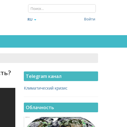
Войти
RU
сть?
Telegram канал
Климатический кризис
Облачность