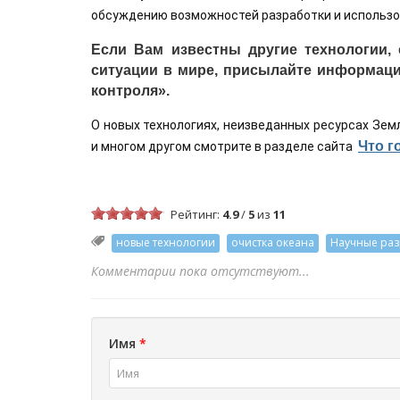
обсуждению возможностей разработки и использов
Если Вам известны другие технологии
ситуации в мире, присылайте информаци
контроля».
О новых технологиях, неизведанных ресурсах Зем
Что г
и многом другом смотрите в разделе сайта 
Рейтинг:
4.9
/
5
из
11
новые технологии
очистка океана
Научные раз
Комментарии пока отсутствуют...
Имя
*