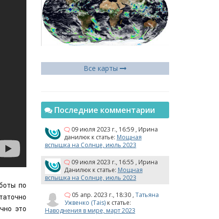
Все карты
Последние комментарии
09 июля 2023 г., 16:59
,
Ирина
данилюк
к статье:
Мощная
вспышка на Солнце, июль 2023
09 июля 2023 г., 16:55
,
Ирина
Данилюк
к статье:
Мощная
вспышка на Солнце, июль 2023
оты по 
05 апр. 2023 г., 18:30
,
Татьяна
аточно 
Ужвенко (Tais)
к статье:
но это 
Наводнения в мире, март 2023