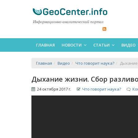
Информационно-аналитический портал
ГЛАВНАЯ
НОВОСТИ
СТАТЬИ
ВИДЕО
Главная
Видео
Что говорит наука?
Дыхание 
Дыхание жизни. Сбор разлив
24 октября 2017 г.
Что говорит наука?
Ко