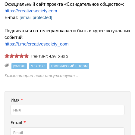
Официальный сайт проекта «Созидательное общество»:
https://creativesociety.com
E-mail: 
[email protected]
Подписаться на телеграм-канал и быть в курсе актуальных 
событий:
https://t.me/creativesociety_com
Рейтинг:
4.9
/
5
из
5
ураган
мексика
тропический шторм
Комментарии пока отсутствуют...
Имя
*
Email
*