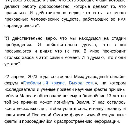
делают работу добросовестно, которые делают то, что 
правильно. Я действительно верю, что есть так много 
прекрасных человеческих существ, работающих во имя 
справедливости". 
"Я действительно верю, что мы находимся на стадии 
пробуждения. Я действительно думаю, что люди 
просыпаются и видят, что не так. В мире происходит 
столько хаоса в этот самый момент. И я думаю, что люди 
устали"
22 апреля 2023 года состоялся Международный онлайн-
форум «
Глобальный кризис. Выход есть
», на котором 
исследователи и учёные привели научные факты причины 
гибели Марса и обосновали почему в ближайшие 13 лет по 
той же причине может погибнуть Земля. У нас осталось 
всего несколько лет, чтобы успеть спасти нашу планету и 
наши жизни! Поспеши! Смотри форум, изучай озвученные 
факты и присоединяйся к распространению информации.