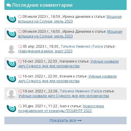
Последние комментарии
09 июля 2023 г., 16:59
,
Ирина данилюк
к статье:
Мощная
вспышка на Солнце, июль 2023
09 июля 2023 г., 16:55
,
Ирина Данилюк
к статье:
Мощная
вспышка на Солнце, июль 2023
05 апр. 2023 г., 18:30
,
Татьяна Ужвенко (Tais)
к статье:
Наводнения в мире, март 2023
16 окт. 2022 г., 22:33
,
Наталия
к статье:
Учёные назвали
дату Судного дня для человечества
16 окт. 2022 г., 22:30
,
Ксения
к статье:
Учёные назвали
дату Судного дня для человечества
16 окт. 2022 г., 22:26
,
Татьяна Ужвенко (Tais)
к статье:
Учёные назвали дату Судного дня для человечества
30 дек. 2021 г., 11:22
,
Ivan
к статье:
Новогоднее
поздравление от команды ГЕОЦЕНТР 2022
Показать все