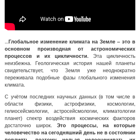
...
Глобальное изменение климата на Земле ‒ это в
основном производная от астрономических
процессов и их цикличности.
Эта цикличность
неизбежна. Геологическая история нашей планеты
свидетельствует, что Земля уже неоднократно
переживала подобные фазы глобального изменения
климата.
С учётом последних научных данных (в том числе в
области физики, астрофизики, космологии,
гелиосейсмологии, астросейсмологии, климатологии
планет) спектр воздействия космических факторов
достаточно широк.
Это процессы, на которые
человечество на сегодняшний день не в состоянии
повлиять, поэтому нельзя недооценивать их