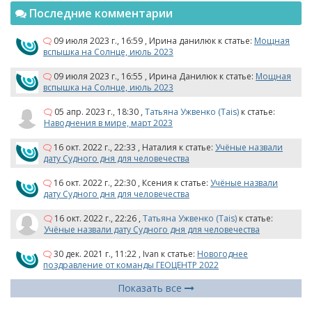
Последние комментарии
09 июля 2023 г., 16:59
,
Ирина данилюк
к статье:
Мощная
вспышка на Солнце, июль 2023
09 июля 2023 г., 16:55
,
Ирина Данилюк
к статье:
Мощная
вспышка на Солнце, июль 2023
05 апр. 2023 г., 18:30
,
Татьяна Ужвенко (Tais)
к статье:
Наводнения в мире, март 2023
16 окт. 2022 г., 22:33
,
Наталия
к статье:
Учёные назвали
дату Судного дня для человечества
16 окт. 2022 г., 22:30
,
Ксения
к статье:
Учёные назвали
дату Судного дня для человечества
16 окт. 2022 г., 22:26
,
Татьяна Ужвенко (Tais)
к статье:
Учёные назвали дату Судного дня для человечества
30 дек. 2021 г., 11:22
,
Ivan
к статье:
Новогоднее
поздравление от команды ГЕОЦЕНТР 2022
Показать все