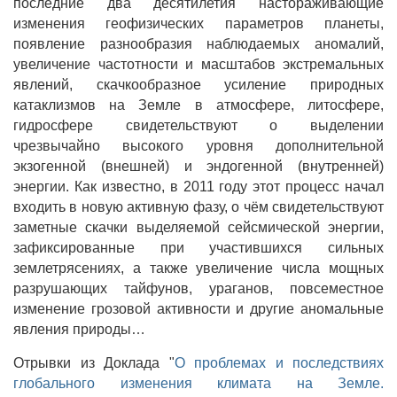
последние два десятилетия настораживающие
изменения геофизических параметров планеты,
появление разнообразия наблюдаемых аномалий,
увеличение частотности и масштабов экстремальных
явлений, скачкообразное усиление природных
катаклизмов на Земле в атмосфере, литосфере,
гидросфере свидетельствуют о выделении
чрезвычайно высокого уровня дополнительной
экзогенной (внешней) и эндогенной (внутренней)
энергии. Как известно, в 2011 году этот процесс начал
входить в новую активную фазу, о чём свидетельствуют
заметные скачки выделяемой сейсмической энергии,
зафиксированные при участившихся сильных
землетрясениях, а также увеличение числа мощных
разрушающих тайфунов, ураганов, повсеместное
изменение грозовой активности и другие аномальные
явления природы…
Отрывки из Доклада "
О проблемах и последствиях
глобального изменения климата на Земле.