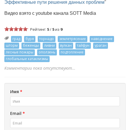
Эффективные пути решения данных проблем
"
Видео взято с youtube канала SOTT Media
Рейтинг:
5
/
5
из
9
град
буря
торнадо
землетрясение
наводнение
шторм
беженцы
ливни
вулкан
тайфун
ураган
лесные пожары
оползень
подтопление
глобальные катаклизмы
Комментарии пока отсутствуют...
Имя
*
Email
*