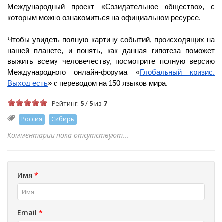
Международный проект «Созидательное общество», с
которым можно ознакомиться на официальном ресурсе.
Чтобы увидеть полную картину событий, происходящих на
нашей планете, и понять, как данная гипотеза поможет
выжить всему человечеству, посмотрите полную версию
Международного онлайн-форума «
Глобальный кризис.
Выход есть
» с переводом на 150 языков мира.
Рейтинг:
5
/
5
из
7
Россия
Сибирь
Комментарии пока отсутствуют...
Имя
*
Email
*