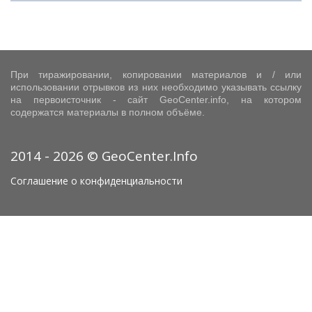
При тиражировании, копировании материалов и / или
использовании отрывков из них необходимо указывать ссылку
на первоисточник - сайт GeoCenter.info, на котором
содержатся материалы в полном объёме.
2014 - 2026 © GeoCenter.Info
Соглашение о конфиденциальности