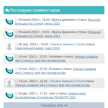
Последние комментарии
09 июля 2023 г., 16:59
,
Ирина данилюк
к статье:
Мощная
вспышка на Солнце, июль 2023
09 июля 2023 г., 16:55
,
Ирина Данилюк
к статье:
Мощная
вспышка на Солнце, июль 2023
05 апр. 2023 г., 18:30
,
Татьяна Ужвенко (Tais)
к статье:
Наводнения в мире, март 2023
16 окт. 2022 г., 22:33
,
Наталия
к статье:
Учёные назвали
дату Судного дня для человечества
16 окт. 2022 г., 22:30
,
Ксения
к статье:
Учёные назвали
дату Судного дня для человечества
16 окт. 2022 г., 22:26
,
Татьяна Ужвенко (Tais)
к статье:
Учёные назвали дату Судного дня для человечества
30 дек. 2021 г., 11:22
,
Ivan
к статье:
Новогоднее
поздравление от команды ГЕОЦЕНТР 2022
Показать все