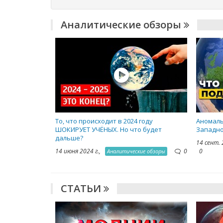
Аналитические обзоры
То, что происходит в 2024 году
Аномаль
ШОКИРУЕТ УЧЁНЫХ. Но что будет
Западно
дальше?
14 сент. 
14 июня 2024 г.,
0
0
Аналитические обзоры
СТАТЬИ