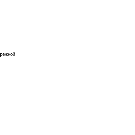
режной 