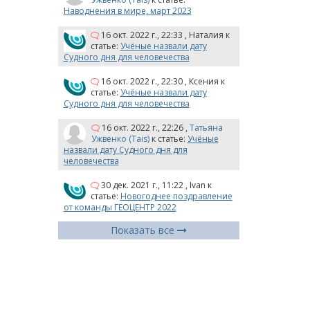
Наводнения в мире, март 2023
16 окт. 2022 г., 22:33
,
Наталия
к
статье:
Учёные назвали дату
Судного дня для человечества
16 окт. 2022 г., 22:30
,
Ксения
к
статье:
Учёные назвали дату
Судного дня для человечества
16 окт. 2022 г., 22:26
,
Татьяна
Ужвенко (Tais)
к статье:
Учёные
назвали дату Судного дня для
человечества
30 дек. 2021 г., 11:22
,
Ivan
к
статье:
Новогоднее поздравление
от команды ГЕОЦЕНТР 2022
Показать все