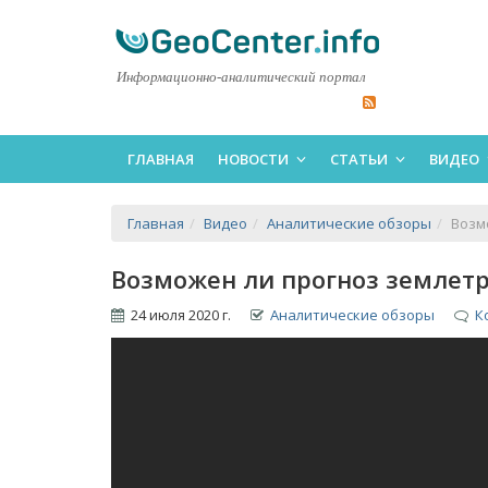
Информационно-аналитический портал
ГЛАВНАЯ
НОВОСТИ
СТАТЬИ
ВИДЕО
Главная
Видео
Аналитические обзоры
Возм
Возможен ли прогноз землет
24 июля 2020 г.
Аналитические обзоры
К