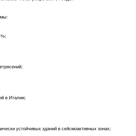
емы:
ть;
етрясений;
й в Италии;
ически устойчивых зданий в сейсмоактивных зонах;