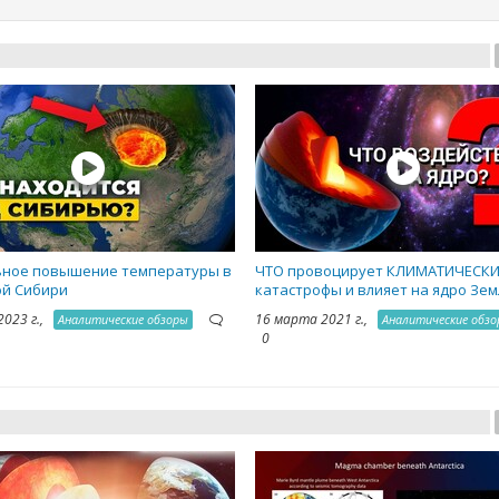
ное повышение температуры в
ЧТО провоцирует КЛИМАТИЧЕСК
й Сибири
катастрофы и влияет на ядро Зем
2023 г.,
16 марта 2021 г.,
Аналитические обзоры
Аналитические обз
0