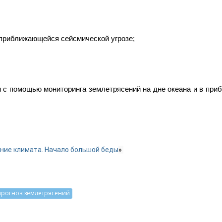
 приближающейся сейсмической угрозе;
 с помощью мониторинга землетрясений на дне океана и в приб
ние климата. Начало большой беды
» 
прогноз землетрясений