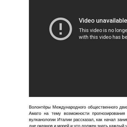
Волонтёры Международного общественного дви
Амато на тему возможности прогнозирования 
вулканологии Италии рассказал, как начал зан
дне океанов и морей и что должен знать каждый 