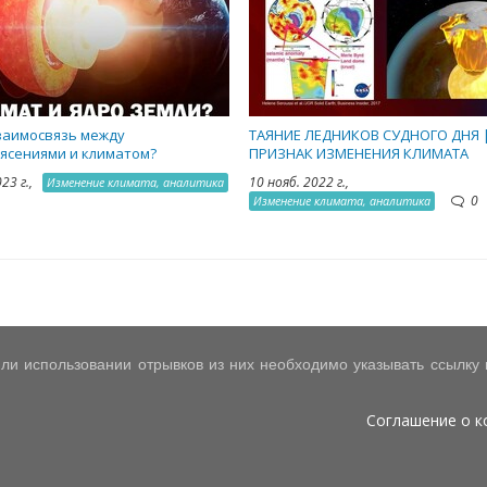
заимосвязь между
ТАЯНИЕ ЛЕДНИКОВ СУДНОГО ДНЯ 
ясениями и климатом?
ПРИЗНАК ИЗМЕНЕНИЯ КЛИМАТА
023 г.,
10 нояб. 2022 г.,
Изменение климата, аналитика
0
Изменение климата, аналитика
ли использовании отрывков из них необходимо указывать ссылку на
Соглашение о 