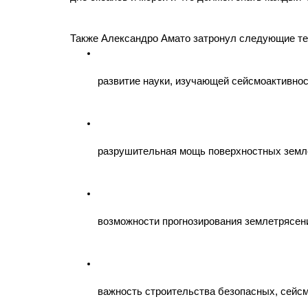
Также Александро Амато затронул следующие т
развитие науки, изучающей сейсмоактивнос
разрушительная мощь поверхностных земл
возможности прогнозирования землетрясени
важность строительства безопасных, сейсм