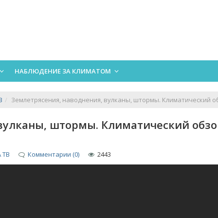
НАБЛЮДЕНИЕ ЗА КЛИМАТОМ
В
Землетрясения, наводнения, вулканы, штормы. Климатический об
вулканы, штормы. Климатический обзо
 ТВ
Комментарии (0)
2443