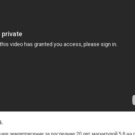
6.
ее землетрясение за последние 20 лет, магнитудой 5,6 на 