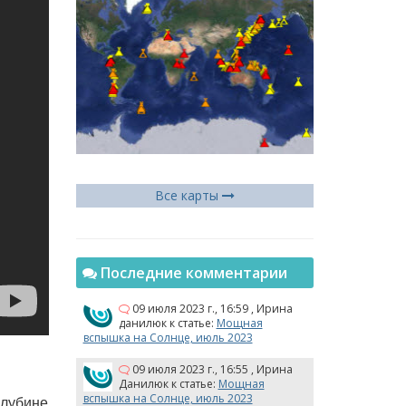
Все карты
Последние комментарии
09 июля 2023 г., 16:59
,
Ирина
данилюк
к статье:
Мощная
вспышка на Солнце, июль 2023
09 июля 2023 г., 16:55
,
Ирина
Данилюк
к статье:
Мощная
вспышка на Солнце, июль 2023
глубине