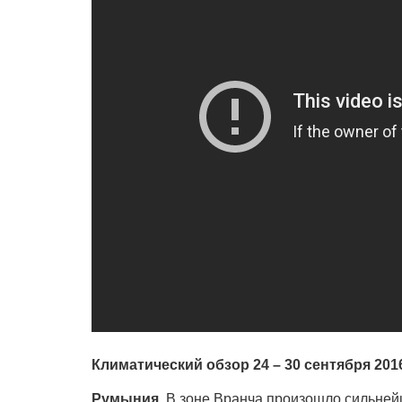
Климатический обзор 24 – 30 сентября 201
Румыния
. В зоне Вранча произошло сильнейш