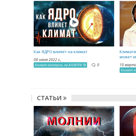
Как ЯДРО влияет на климат
Климати
может и
08 июня 2022 г.,
0
10 марта
Климат контроль на АЛЛАТРА ТВ
Климат к
СТАТЬИ