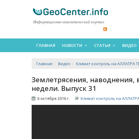
Информационно-аналитический портал
ГЛАВНАЯ
НОВОСТИ
СТАТЬИ
ВИДЕО
Главная
Видео
Климат контроль на АЛЛАТРА Т
Землетрясения, наводнения, 
недели. Выпуск 31
6 октября 2016 г.
Климат контроль на АЛЛАТРА