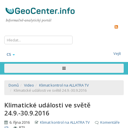
Informačně-analytický portál
Vejít
CS
Domů
Video
Klimat kontrol na ALLATRA TV
Klimatické události ve světě 24.9.-30.9.2016
Klimatické události ve světě
24.9.-30.9.2016
6. října 2016
Klimat kontrol na ALLATRA TV
Komentáře
(0)
873