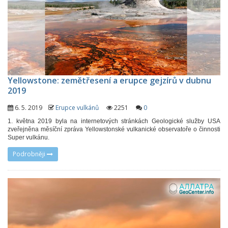
Yellowstone: zemětřesení a erupce gejzírů v dubnu
2019
6. 5. 2019
Erupce vulkánů
2251
0
1. května 2019 byla na internetových stránkách Geologické služby USA
zveřejněna měsíční zpráva Yellowstonské vulkanické observatoře o činnosti
Super vulkánu.
Podrobněji