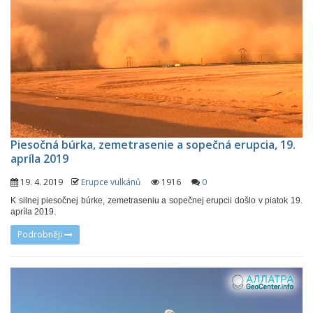
Piesočná búrka, zemetrasenie a sopečná erupcia, 19.
apríla 2019
19. 4. 2019
Erupce vulkánů
1916
0
K silnej piesočnej búrke, zemetraseniu a sopečnej erupcii došlo v piatok 19.
apríla 2019.
Podrobněji