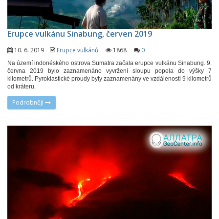
Erupce vulkánu Sinabung, červen 2019
10. 6. 2019
Erupce vulkánů
1868
0
Na území indonéského ostrova Sumatra začala erupce vulkánu Sinabung. 9.
června 2019 bylo zaznamenáno vyvržení sloupu popela do výšky 7
kilometrů. Pyroklastické proudy byly zaznamenány ve vzdálenosti 9 kilometrů
od kráteru.
Podrobněji