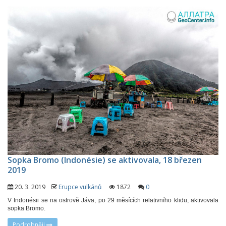
Sopka Bromo (Indonésie) se aktivovala, 18 březen
2019
20. 3. 2019
Erupce vulkánů
1872
0
V Indonésii se na ostrově Jáva, po 29 měsících relativního klidu, aktivovala
sopka Bromo.
Podrobněji