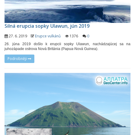
Silná erupcia sopky Ulawun, jún 2019
27. 6. 2019
Erupce vulkánů
1376
0
26. júna 2019 došlo k erupcii sopky Ulawun, nachádzajúcej sa na
juhozápade ostrova Nová Británia (Papua-Nová Guinea).
Podrobněji