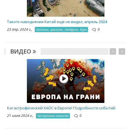
Такого наводнения Китай ещё не видел, апрель 2024
23 апр. 2024 г.,
0
Ураганы, циклоны, тайфуны, бури
ВИДЕО
Катастрофический ХАОС в Европе! Подробности событий
21 июля 2024 г.,
0
Экстренные новости