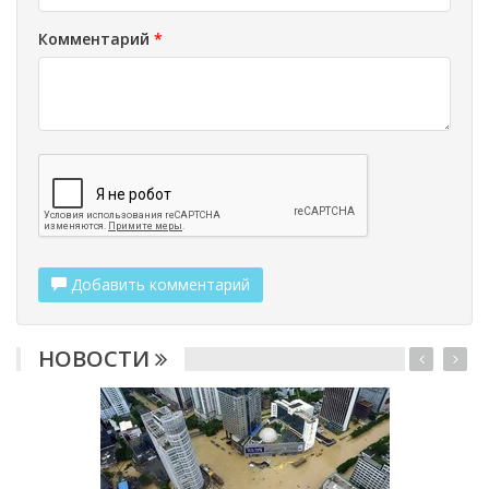
Комментарий
*
Добавить комментарий
НОВОСТИ
2