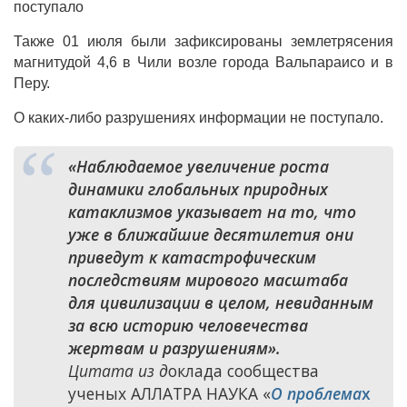
поступало
Также 01 июля были зафиксированы землетрясения
магнитудой 4,6 в Чили возле города Вальпараисо и в
Перу.
О каких-либо разрушениях информации не поступало.
«Наблюдаемое увеличение роста
динамики глобальных природных
катаклизмов указывает на то, что
уже в ближайшие десятилетия они
приведут к катастрофическим
последствиям мирового масштаба
для цивилизации в целом, невиданным
за всю историю человечества
жертвам и разрушениям».
Цитата из д
оклада сообщества
ученых АЛЛАТРА НАУКА «
О проблема
х