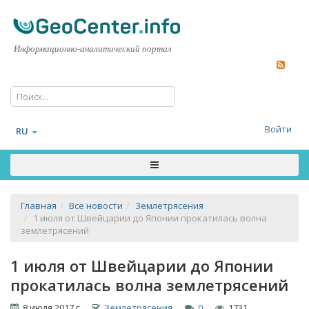
Информационно-аналитический портал
Войти
RU
Главная
Все новости
Землетрясения
1 июля от Швейцарии до Японии прокатилась волна
землетрясений
1 июля от Швейцарии до Японии
прокатилась волна землетрясений
8 июля 2017 г.
Землетрясения
0
1731