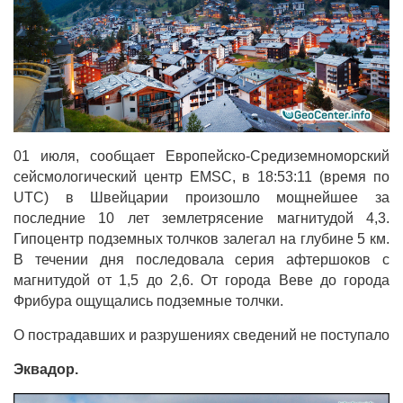
01 июля, сообщает Европейско-Средиземноморский
сейсмологический центр EMSC, в 18:53:11 (время по
UTC) в Швейцарии произошло мощнейшее за
последние 10 лет землетрясение магнитудой 4,3.
Гипоцентр подземных толчков залегал на глубине 5 км.
В течении дня последовала серия афтершоков с
магнитудой от 1,5 до 2,6. От города Веве до города
Фрибура ощущались подземные толчки.
О пострадавших и разрушениях сведений не поступало
Эквадор.