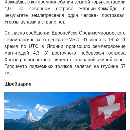
Хоккайдо, в котором колебания земной коры составили
4,0. На северном острове Японии-Хоккайдо в
результате землетрясения один человек пострадал.
Угрозы цунами в стране нет.
Согласно сообщения Европейско-Средиземноморского
сейсмологического центра EMSC- 01 июля в 18:53:11
время по UTC в Японии произошло землетрясение
магнитудой 4,3. У восточного побережья острова
Хонсю располагался эпицентр колебаний земной коры.
Гипоцентр подземных толчков залегал на глубине 57
км.
Швейцария.