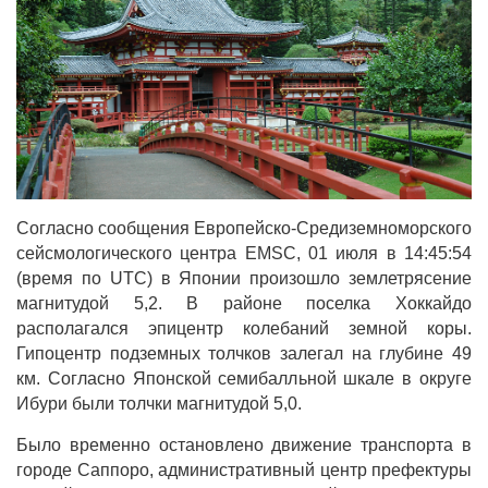
Согласно сообщения Европейско-Средиземноморского
сейсмологического центра EMSC, 01 июля в 14:45:54
(время по UTC) в Японии произошло землетрясение
магнитудой 5,2. В районе поселка Хоккайдо
располагался эпицентр колебаний земной коры.
Гипоцентр подземных толчков залегал на глубине 49
км. Согласно Японской семибалльной шкале в округе
Ибури были толчки магнитудой 5,0.
Было временно остановлено движение транспорта в
городе Саппоро, административный центр префектуры