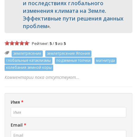
и последствиях глобального
изменения климата на Земле.
Эффективные пути решения данных
проблем
».
Рейтинг:
5
/
5
из
5
землетрясение
землетрясение Япония
глобальные катаклизмы
подземные толчки
магнитуда
колебания земной коры
Комментарии пока отсутствуют...
Имя
*
Email
*