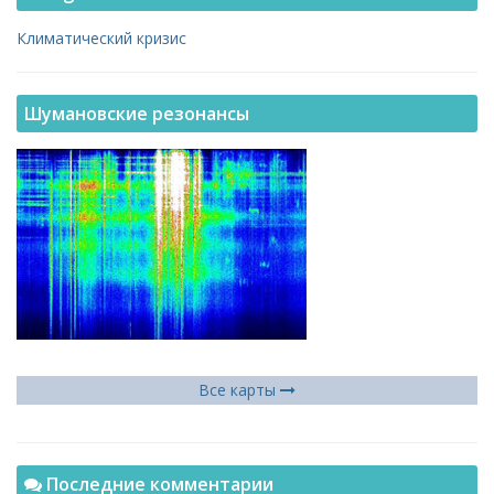
Климатический кризис
Шумановские резонансы
Все карты
Последние комментарии