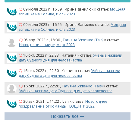
09 июля 2023 г., 16:59
,
Ирина данилюк
к статье:
Мощная
вспышка на Солнце, июль 2023
09 июля 2023 г., 16:55
,
Ирина Данилюк
к статье:
Мощная
вспышка на Солнце, июль 2023
05 апр. 2023 г., 18:30
,
Татьяна Ужвенко (Tais)
к статье:
Наводнения в мире, март 2023
16 окт. 2022 г., 22:33
,
Наталия
к статье:
Учёные назвали
дату Судного дня для человечества
16 окт. 2022 г., 22:30
,
Ксения
к статье:
Учёные назвали
дату Судного дня для человечества
16 окт. 2022 г., 22:26
,
Татьяна Ужвенко (Tais)
к статье:
Учёные назвали дату Судного дня для человечества
30 дек. 2021 г., 11:22
,
Ivan
к статье:
Новогоднее
поздравление от команды ГЕОЦЕНТР 2022
Показать все