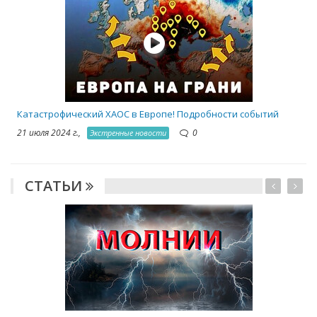
Катастрофический ХАОС в Европе! Подробности событий
21 июля 2024 г.,
0
Экстренные новости
СТАТЬИ
1