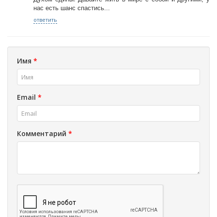
нас есть шанс спастись...
ответить
Имя
*
Email
*
Комментарий
*