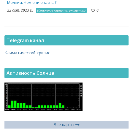
Молнии. Чем они опасны?
22 окт. 2023 г.,
0
Изменение климата, аналитика
Telegram канал
Климатический кризис
Активность Солнца
Все карты