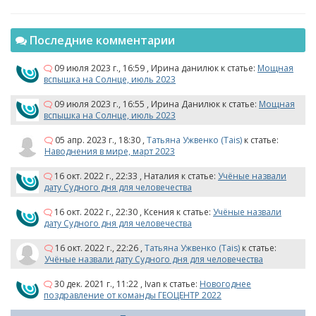
Последние комментарии
09 июля 2023 г., 16:59
,
Ирина данилюк
к статье:
Мощная
вспышка на Солнце, июль 2023
09 июля 2023 г., 16:55
,
Ирина Данилюк
к статье:
Мощная
вспышка на Солнце, июль 2023
05 апр. 2023 г., 18:30
,
Татьяна Ужвенко (Tais)
к статье:
Наводнения в мире, март 2023
16 окт. 2022 г., 22:33
,
Наталия
к статье:
Учёные назвали
дату Судного дня для человечества
16 окт. 2022 г., 22:30
,
Ксения
к статье:
Учёные назвали
дату Судного дня для человечества
16 окт. 2022 г., 22:26
,
Татьяна Ужвенко (Tais)
к статье:
Учёные назвали дату Судного дня для человечества
30 дек. 2021 г., 11:22
,
Ivan
к статье:
Новогоднее
поздравление от команды ГЕОЦЕНТР 2022