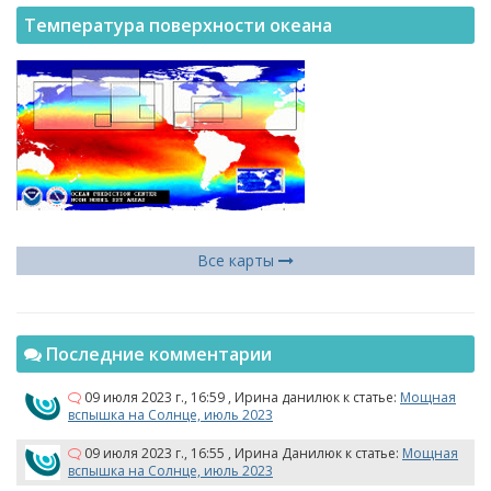
Температура поверхности океана
Все карты
Последние комментарии
09 июля 2023 г., 16:59
,
Ирина данилюк
к статье:
Мощная
вспышка на Солнце, июль 2023
09 июля 2023 г., 16:55
,
Ирина Данилюк
к статье:
Мощная
вспышка на Солнце, июль 2023