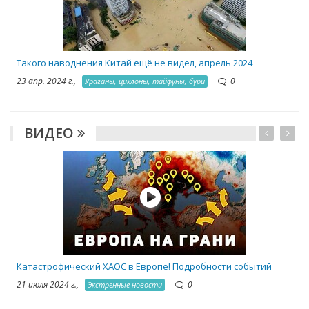
Такого наводнения Китай ещё не видел, апрель 2024
23 апр. 2024 г.,
0
Ураганы, циклоны, тайфуны, бури
ВИДЕО
Катастрофический ХАОС в Европе! Подробности событий
21 июля 2024 г.,
0
Экстренные новости