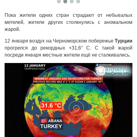
Пока жители одних стран страдают от небывалых
метелей, жители других столкнулись с аномальном
жарой.
12 января воздух на Черноморском побережье
Турции
прогрелся до рекордных +31,6° C. С такой жарой
посреди января местные жители ещё не сталкивались.