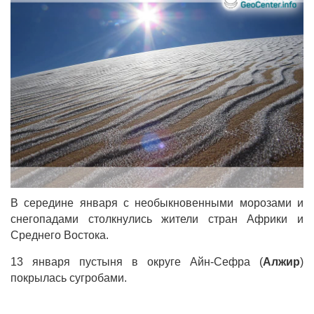
В середине января с необыкновенными морозами и
снегопадами столкнулись жители стран Африки и
Среднего Востока.
13 января пустыня в округе Айн-Сефра (
Алжир
)
покрылась сугробами.