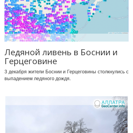
Ледяной ливень в Боснии и
Герцеговине
3 декабря жители Боснии и Герцеговины столкнулись с
выпадением ледяного дождя.