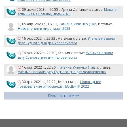
09 июля 2023 г., 16:55
,
Ирина Данилюк
к статье:
Мощная
вспышка на Солнце, июль 2023
05 апр. 2023 г., 18:30
,
Татьяна Ужвенко (Tais)
к статье:
Наводнения в мире, март 2023
16 окт. 2022 г., 22:33
,
Наталия
к статье:
Учёные назвали
дату Судного дня для человечества
16 окт. 2022 г., 22:30
,
Ксения
к статье:
Учёные назвали
дату Судного дня для человечества
16 окт. 2022 г., 22:26
,
Татьяна Ужвенко (Tais)
к статье:
Учёные назвали дату Судного дня для человечества
30 дек. 2021 г., 11:22
,
Ivan
к статье:
Новогоднее
поздравление от команды ГЕОЦЕНТР 2022
Показать все