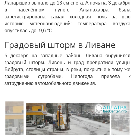
Ланаркшир выпало до 13 см снега. А ночь на 3 декабря
в населённом пункте Альтнахарра была
зарегистрирована самая холодная ночь за всю
историю метеонаблюдений: температура воздуха
опустилась до -9,6 °C.
Градовый шторм в Ливане
5 декабря на западные районы Ливана обрушился
градовый шторм. Ливень и град превратили улицы
Бейрута, столицы страны, в реки, покрытые к тому же
градовыми сугробами. Непогода привела к
затруднению автомобильного движения.