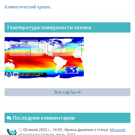
Климатический кризис
Температура поверхности океана
Все карты
Последние комментарии
09 июля 2023 г., 16:59
,
Ирина данилюк
к статье:
Мощная
вспышка на Солнце, июль 2023