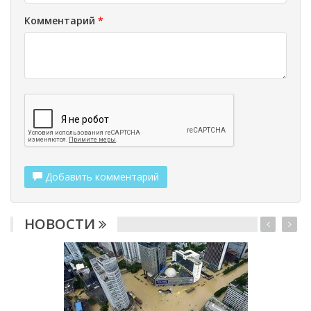
Комментарий
*
Добавить комментарий
НОВОСТИ
2