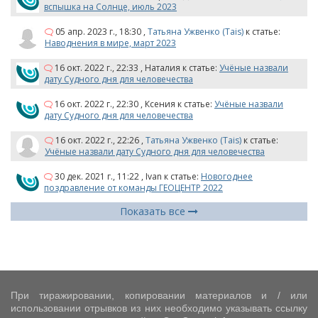
вспышка на Солнце, июль 2023
05 апр. 2023 г., 18:30
,
Татьяна Ужвенко (Tais)
к статье:
Наводнения в мире, март 2023
16 окт. 2022 г., 22:33
,
Наталия
к статье:
Учёные назвали
дату Судного дня для человечества
16 окт. 2022 г., 22:30
,
Ксения
к статье:
Учёные назвали
дату Судного дня для человечества
16 окт. 2022 г., 22:26
,
Татьяна Ужвенко (Tais)
к статье:
Учёные назвали дату Судного дня для человечества
30 дек. 2021 г., 11:22
,
Ivan
к статье:
Новогоднее
поздравление от команды ГЕОЦЕНТР 2022
Показать все
При тиражировании, копировании материалов и / или
использовании отрывков из них необходимо указывать ссылку