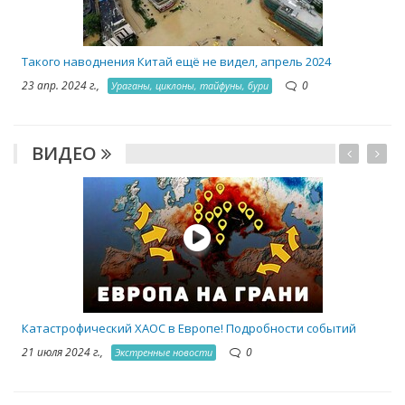
Такого наводнения Китай ещё не видел, апрель 2024
23 апр. 2024 г.,
0
Ураганы, циклоны, тайфуны, бури
ВИДЕО
Катастрофический ХАОС в Европе! Подробности событий
21 июля 2024 г.,
0
Экстренные новости