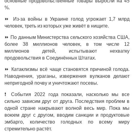
основные продовольственные товары выросли на 45
%.
⏩ Из-за войны в Украине голод угрожает 1,7 млрд
человек, треть из которых уже живёт в нищите.
⏩ По данным Министерства сельского хозяйства США,
более 38 миллионов человек, в том числе 12
миллионов детей, испытывают нехватку
продовольствия в Соединённых Штатах.
⏩ Катаклизмы всё чаще становятся причиной голода.
Наводнения, ураганы, извержения вулканов делают
непригодной почву и уничтожают посевы.
❗ События 2022 года показали, насколько мы все
сильно зависим друг от друга. Последствия проблем в
одной стране накрывают волной весь мир. Пока мы
воюем друг с другом, вводим санкции и продуктовые
эмбарго, количество голодных по всему миру
стремительно растёт.