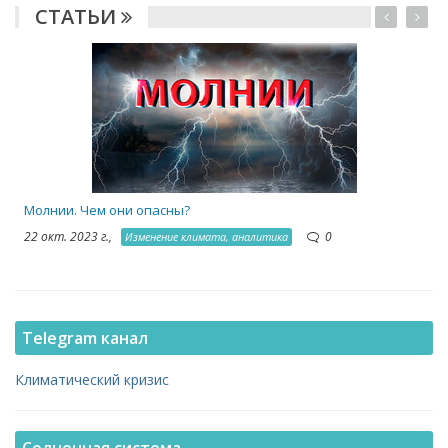
СТАТЬИ
1
Молнии. Чем они опасны?
22 окт. 2023 г.,
0
Изменение климата, аналитика
Telegram канал
Климатический кризис