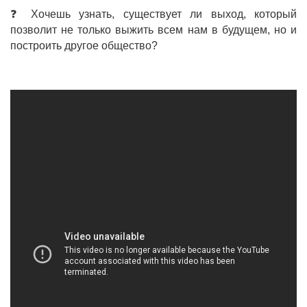
❓ Хочешь узнать, существует ли выход, который
позволит не только выжить всем нам в будущем, но и
построить другое общество?