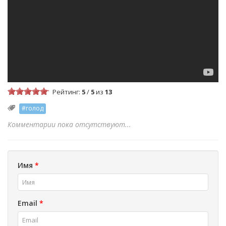
Рейтинг:
5
/
5
из
13
#голод
Комментарии пока отсутствуют...
Имя
*
Email
*