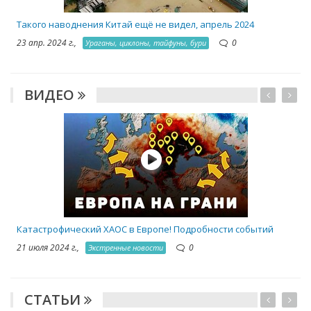
Такого наводнения Китай ещё не видел, апрель 2024
23 апр. 2024 г.,
0
Ураганы, циклоны, тайфуны, бури
ВИДЕО
Катастрофический ХАОС в Европе! Подробности событий
21 июля 2024 г.,
0
Экстренные новости
СТАТЬИ