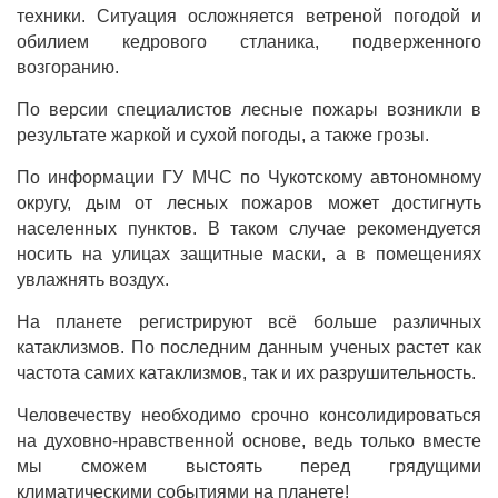
техники. Ситуация осложняется ветреной погодой и
обилием кедрового стланика, подверженного
возгоранию.
По версии специалистов лесные пожары возникли в
результате жаркой и сухой погоды, а также грозы.
По информации ГУ МЧС по Чукотскому автономному
округу, дым от лесных пожаров может достигнуть
населенных пунктов. В таком случае рекомендуется
носить на улицах защитные маски, а в помещениях
увлажнять воздух.
На планете регистрируют всё больше различных
катаклизмов. По последним данным ученых растет как
частота самих катаклизмов, так и их разрушительность.
Человечеству необходимо срочно консолидироваться
на духовно-нравственной основе, ведь только вместе
мы сможем выстоять перед грядущими
климатическими событиями на планете!