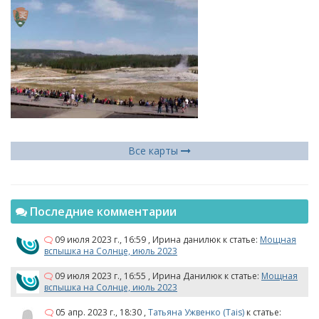
Все карты
Последние комментарии
09 июля 2023 г., 16:59
,
Ирина данилюк
к статье:
Мощная
вспышка на Солнце, июль 2023
09 июля 2023 г., 16:55
,
Ирина Данилюк
к статье:
Мощная
вспышка на Солнце, июль 2023
05 апр. 2023 г., 18:30
,
Татьяна Ужвенко (Tais)
к статье: