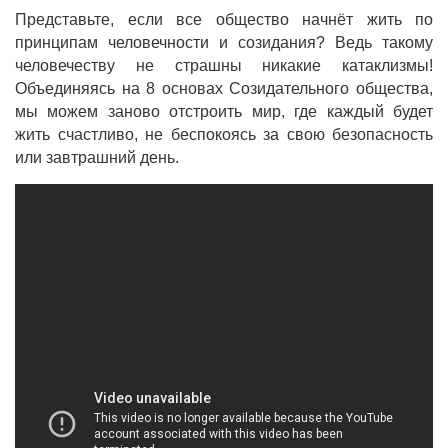
Представьте, если все общество начнёт жить по
принципам человечности и созидания? Ведь такому
человечеству не страшны никакие катаклизмы!
Объединяясь на 8 основах Созидательного общества,
мы можем заново отстроить мир, где каждый будет
жить счастливо, не беспокоясь за свою безопасность
или завтрашний день.