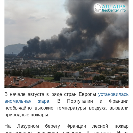
В начале августа в ряде стран Европы
установилась
аномальная жара
. В Португалии и Франции
необычайно высокие температуры воздуха вызвали
природные пожары.
На Лазурном берегу Франции лесной пожар
неожиданно вспыхнул вечером 4 августа. Из-за