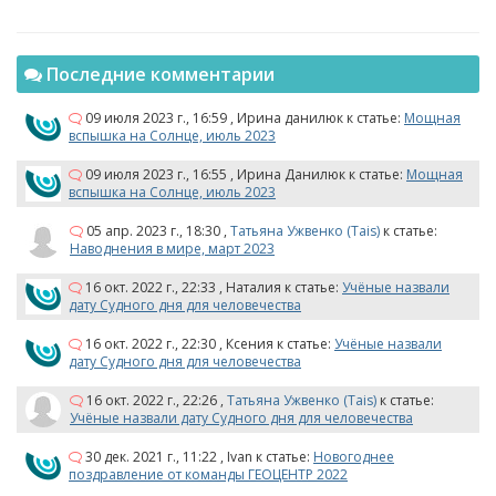
Последние комментарии
09 июля 2023 г., 16:59
,
Ирина данилюк
к статье:
Мощная
вспышка на Солнце, июль 2023
09 июля 2023 г., 16:55
,
Ирина Данилюк
к статье:
Мощная
вспышка на Солнце, июль 2023
05 апр. 2023 г., 18:30
,
Татьяна Ужвенко (Tais)
к статье:
Наводнения в мире, март 2023
16 окт. 2022 г., 22:33
,
Наталия
к статье:
Учёные назвали
дату Судного дня для человечества
16 окт. 2022 г., 22:30
,
Ксения
к статье:
Учёные назвали
дату Судного дня для человечества
16 окт. 2022 г., 22:26
,
Татьяна Ужвенко (Tais)
к статье:
Учёные назвали дату Судного дня для человечества
30 дек. 2021 г., 11:22
,
Ivan
к статье:
Новогоднее
поздравление от команды ГЕОЦЕНТР 2022