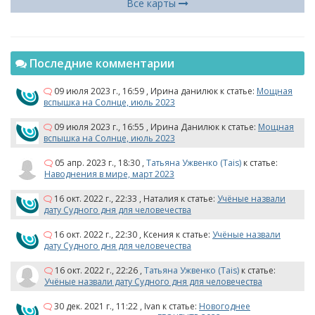
Все карты
Последние комментарии
09 июля 2023 г., 16:59
,
Ирина данилюк
к статье:
Мощная
вспышка на Солнце, июль 2023
09 июля 2023 г., 16:55
,
Ирина Данилюк
к статье:
Мощная
вспышка на Солнце, июль 2023
05 апр. 2023 г., 18:30
,
Татьяна Ужвенко (Tais)
к статье:
Наводнения в мире, март 2023
16 окт. 2022 г., 22:33
,
Наталия
к статье:
Учёные назвали
дату Судного дня для человечества
16 окт. 2022 г., 22:30
,
Ксения
к статье:
Учёные назвали
дату Судного дня для человечества
16 окт. 2022 г., 22:26
,
Татьяна Ужвенко (Tais)
к статье:
Учёные назвали дату Судного дня для человечества
30 дек. 2021 г., 11:22
,
Ivan
к статье:
Новогоднее