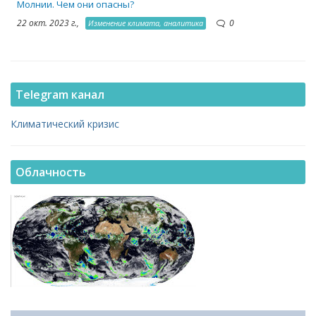
Молнии. Чем они опасны?
22 окт. 2023 г.,
0
Изменение климата, аналитика
Telegram канал
Климатический кризис
Облачность