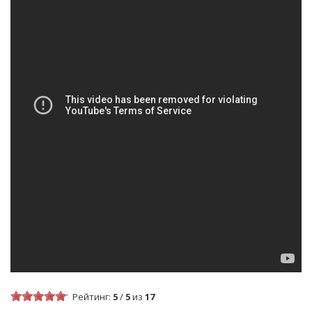
Рейтинг:
5
/
5
из
17