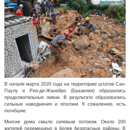
В начале марта 2020 года на территорию штатов Сан-
Паулу и Рио-де-Жанейро (Бразилия) обрушились
продолжительные ливни. В результате образовались
сильные наводнения и оползни. К сожалению, есть
погибшие.
Многие дома смыло селевым потоком. Около 200
жителей перемещено в более безопасные районы. В