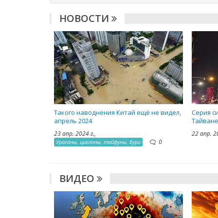
НОВОСТИ
Такого наводнения Китай ещё не видел,
Серия с
апрель 2024
Тайване
23 апр. 2024 г.,
22 апр. 2
0
Ураганы, циклоны, тайфуны, бури
ВИДЕО