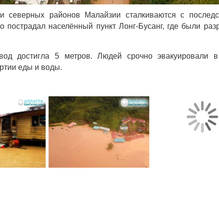
и северных районов Малайзии сталкиваются с последс
о пострадал населённый пункт Лонг-Бусанг, где были ра
вод достигла 5 метров. Людей срочно эвакуировали в
ртии еды и воды.