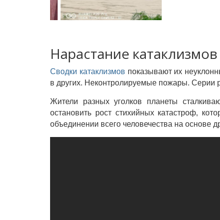
Нарастание катаклизмов
Сводки катаклизмов
показывают их неуклонны
в других. Неконтролируемые пожары. Серии 
Жители разных уголков планеты сталкива
остановить рост стихийных катастроф, кот
объединении всего человечества на основе д