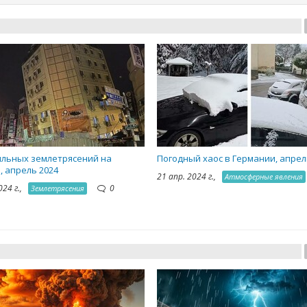
ильных землетрясений на
Погодный хаос в Германии, апрел
, апрель 2024
21 апр. 2024 г.,
Атмосферные явления
024 г.,
0
Землетрясения