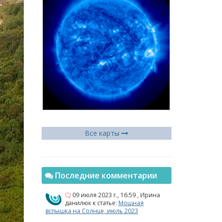
Все карты
Последние комментарии
09 июля 2023 г., 16:59
,
Ирина
данилюк
к статье:
Мощная
вспышка на Солнце, июль 2023