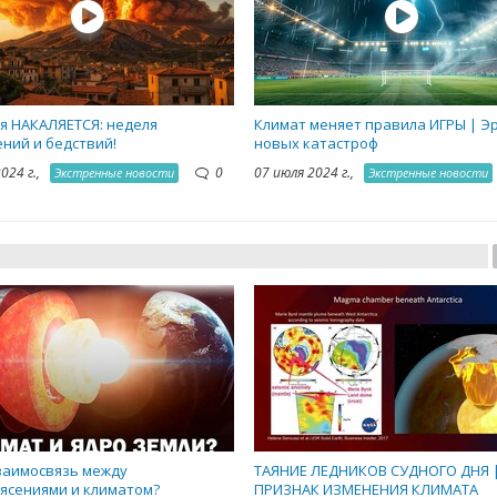
я НАКАЛЯЕТСЯ: неделя
Климат меняет правила ИГРЫ | Э
ний и бедствий!
новых катастроф
2024 г.,
0
07 июля 2024 г.,
Экстренные новости
Экстренные новости
заимосвязь между
ТАЯНИЕ ЛЕДНИКОВ СУДНОГО ДНЯ 
ясениями и климатом?
ПРИЗНАК ИЗМЕНЕНИЯ КЛИМАТА