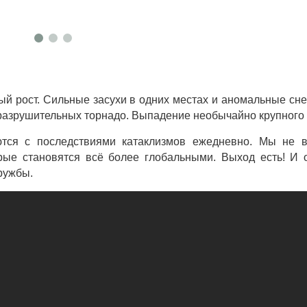
й рост. Сильные засухи в одних местах и аномальные сн
разрушительных торнадо. Выпадение необычайно крупного 
ются с последствиями катаклизмов ежедневно. Мы не в
орые становятся всё более глобальными. Выход есть! И
ружбы.