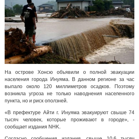
На острове Хонсю объявили о полной эвакуации
населения города Инуяма. В данном регионе за час
выпало около 120 миллиметров осадков. Поэтому
возникла угроза не только наводнения населенного
пункта, но и риск оползней.
«В префектуре Айти г. Инуяма эвакуируют свыше 74
тысяч человек, которые проживают в городе», -
сообщает издания NHK.
Согласно сообщения издания, свыше 10,6 тысяч