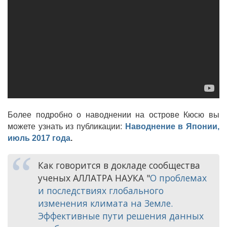
Более подробно о наводнении на острове Кюсю вы
можете узнать из публикации:
Наводнение в Японии,
июль 2017 года
.
Как говорится в докладе сообщества
ученых АЛЛАТРА НАУКА "
О проблемах
и последствиях глобального
изменения климата на Земле.
Эффективные пути решения данных