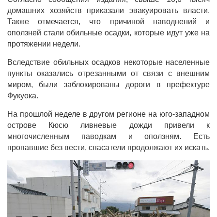
домашних хозяйств приказали эвакуировать власти.
Также отмечается, что причиной наводнений и
оползней стали обильные осадки, которые идут уже на
протяжении недели.
Вследствие обильных осадков некоторые населенные
пункты оказались отрезанными от связи с внешним
миром, были заблокированы дороги в префектуре
Фукуока.
На прошлой неделе в другом регионе на юго-западном
острове Кюсю ливневые дожди привели к
многочисленным паводкам и оползням. Есть
пропавшие без вести, спасатели продолжают их искать.