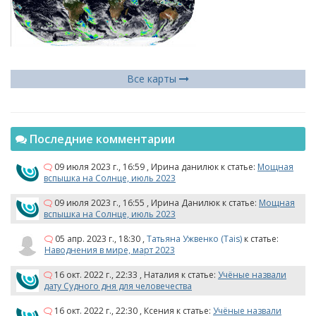
Все карты
Последние комментарии
09 июля 2023 г., 16:59
,
Ирина данилюк
к статье:
Мощная
вспышка на Солнце, июль 2023
09 июля 2023 г., 16:55
,
Ирина Данилюк
к статье:
Мощная
вспышка на Солнце, июль 2023
05 апр. 2023 г., 18:30
,
Татьяна Ужвенко (Tais)
к статье:
Наводнения в мире, март 2023
16 окт. 2022 г., 22:33
,
Наталия
к статье:
Учёные назвали
дату Судного дня для человечества
16 окт. 2022 г., 22:30
,
Ксения
к статье:
Учёные назвали