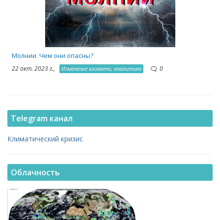
Молнии. Чем они опасны?
22 окт. 2023 г.,
0
Изменение климата, аналитика
Telegram канал
Климатический кризис
Облачность