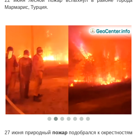
22 июня лесной пожар вспыхнул в районе города
Мармарис, Турция.
27 июня природный
пожар
подобрался к окрестностям