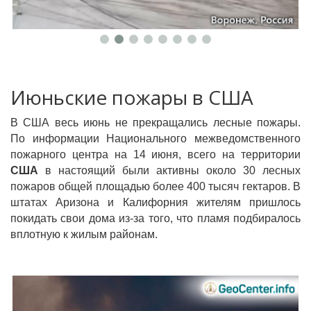
Июньские пожары в США
В США весь июнь не прекращались лесные пожары.
По информации Национального межведомственного
пожарного центра на 14 июня, всего на территории
США
в настоящий были активны около 30 лесных
пожаров общей площадью более 400 тысяч гектаров. В
штатах Аризона и Калифорния жителям пришлось
покидать свои дома из-за того, что пламя подбиралось
вплотную к жилым районам.