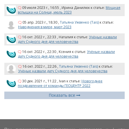
09 июля 2023 г., 16:55
,
Ирина Данилюк
к статье:
Мощная
вспышка на Солнце, июль 2023
05 апр. 2023 г., 18:30
,
Татьяна Ужвенко (Tais)
к статье:
Наводнения в мире, март 2023
16 окт. 2022 г., 22:33
,
Наталия
к статье:
Учёные назвали
дату Судного дня для человечества
16 окт. 2022 г., 22:30
,
Ксения
к статье:
Учёные назвали
дату Судного дня для человечества
16 окт. 2022 г., 22:26
,
Татьяна Ужвенко (Tais)
к статье:
Учёные назвали дату Судного дня для человечества
30 дек. 2021 г., 11:22
,
Ivan
к статье:
Новогоднее
поздравление от команды ГЕОЦЕНТР 2022
Показать все