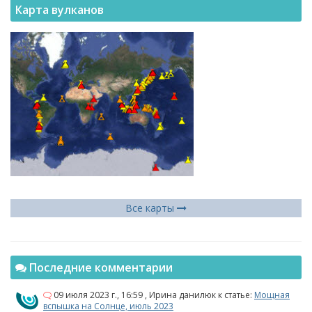
Карта вулканов
Все карты
Последние комментарии
09 июля 2023 г., 16:59
,
Ирина данилюк
к статье:
Мощная
вспышка на Солнце, июль 2023