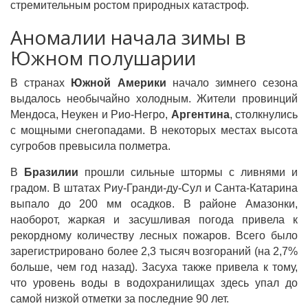
стремительным ростом природных катастроф.
Аномалии начала зимы в
Южном полушарии
В странах
Южной Америки
начало зимнего сезона
выдалось необычайно холодным. Жители провинций
Мендоса, Неукен и Рио-Негро,
Аргентина
, столкнулись
с мощными снегопадами. В некоторых местах высота
сугробов превысила полметра.
В
Бразилии
прошли сильные штормы с ливнями и
градом. В штатах Риу-Гранди-ду-Сул и Санта-Катарина
выпало до 200 мм осадков. В районе Амазонки,
наоборот, жаркая и засушливая погода привела к
рекордному количеству лесных пожаров. Всего было
зарегистрировано более 2,3 тысяч возгораний (на 2,7%
больше, чем год назад). Засуха также привела к тому,
что уровень воды в водохранилищах здесь упал до
самой низкой отметки за последние 90 лет.