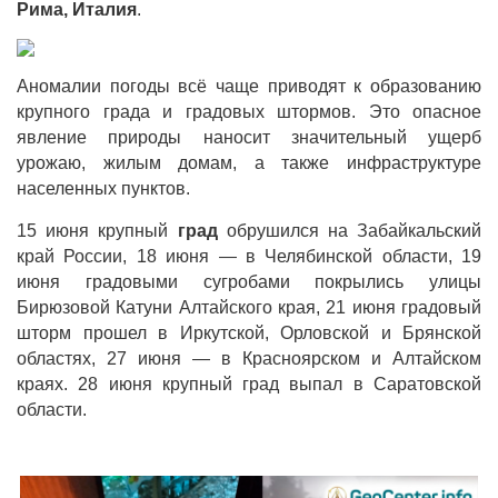
Рима, Италия
.
Аномалии погоды всё чаще приводят к образованию
крупного града и градовых штормов. Это опасное
явление природы наносит значительный ущерб
урожаю, жилым домам, а также инфраструктуре
населенных пунктов.
15 июня крупный
град
обрушился на Забайкальский
край России, 18 июня — в Челябинской области, 19
июня градовыми сугробами покрылись улицы
Бирюзовой Катуни Алтайского края, 21 июня градовый
шторм прошел в Иркутской, Орловской и Брянской
областях, 27 июня — в Красноярском и Алтайском
краях. 28 июня крупный град выпал в Саратовской
области.