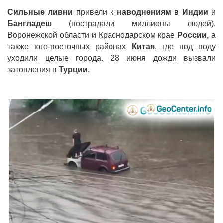
Сильные ливни
привели к
наводнениям
в
Индии
и
Бангладеш
(пострадали миллионы людей),
Воронежской области и Краснодарском крае
России,
а
также юго-восточных районах
Китая
, где под воду
уходили целые города. 28 июня дожди вызвали
затопления в
Турции
.