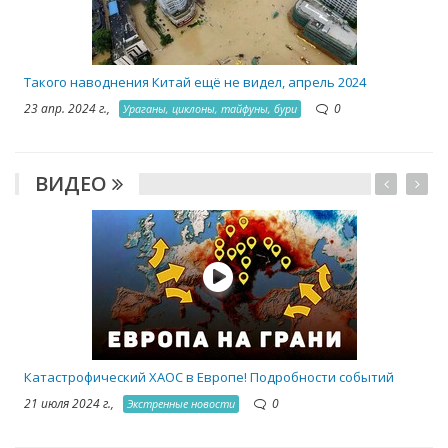
Такого наводнения Китай ещё не видел, апрель 2024
23 апр. 2024 г.,
0
Ураганы, циклоны, тайфуны, бури
ВИДЕО
Катастрофический ХАОС в Европе! Подробности событий
21 июля 2024 г.,
0
Экстренные новости