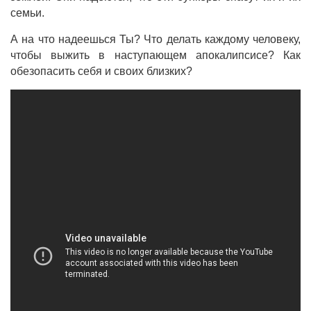
семьи.
А на что надеешься Ты? Что делать каждому человеку,
чтобы выжить в наступающем апокалипсисе? Как
обезопасить себя и своих близких?