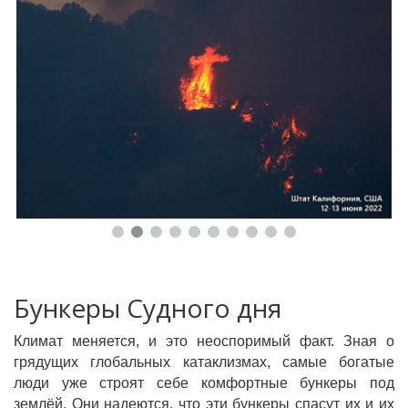
Бункеры Судного дня
Климат меняется, и это неоспоримый факт. Зная о
грядущих глобальных катаклизмах, самые богатые
люди уже строят себе комфортные бункеры под
землёй. Они надеются, что эти бункеры спасут их и их