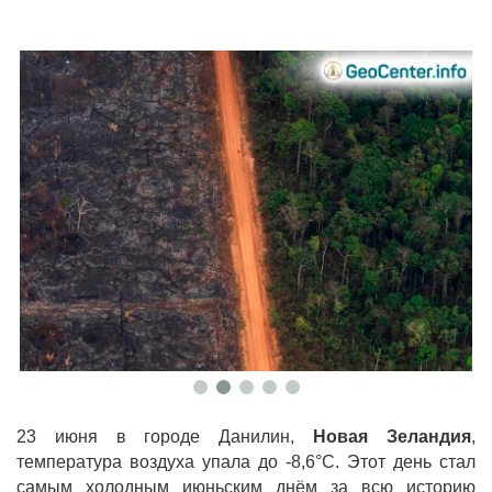
23 июня в городе Данилин,
Новая Зеландия
,
температура воздуха упала до -8,6°С. Этот день стал
самым холодным июньским днём за всю историю