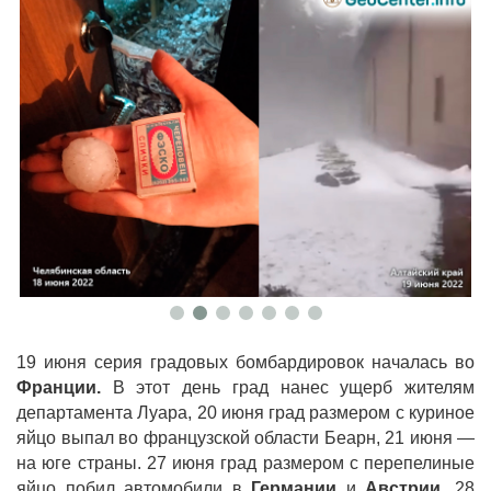
19 июня серия градовых бомбардировок началась во
Франции.
В этот день град нанес ущерб жителям
департамента Луара, 20 июня град размером с куриное
яйцо выпал во французской области Беарн, 21 июня —
на юге страны. 27 июня град размером с перепелиные
яйцо побил автомобили в
Германии
и
Австрии.
28