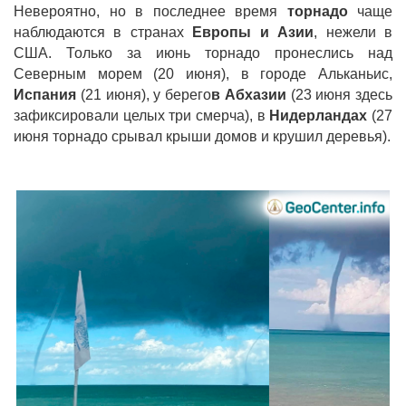
Невероятно, но в последнее время
торнадо
чаще
наблюдаются в странах
Европы и Азии
, нежели в
США. Только за июнь торнадо пронеслись над
Северным морем (20 июня), в городе Альканьис,
Испания
(21 июня), у берего
в Абхазии
(23 июня здесь
зафиксировали целых три смерча), в
Нидерландах
(27
июня торнадо срывал крыши домов и крушил деревья).