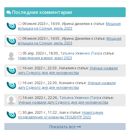
Последние комментарии
09 июля 2023 г., 16:59
,
Ирина данилюк
к статье:
Мощная
вспышка на Солнце, июль 2023
09 июля 2023 г., 16:55
,
Ирина Данилюк
к статье:
Мощная
вспышка на Солнце, июль 2023
05 апр. 2023 г., 18:30
,
Татьяна Ужвенко (Tais)
к статье:
Наводнения в мире, март 2023
16 окт. 2022 г., 22:33
,
Наталия
к статье:
Учёные назвали
дату Судного дня для человечества
16 окт. 2022 г., 22:30
,
Ксения
к статье:
Учёные назвали
дату Судного дня для человечества
16 окт. 2022 г., 22:26
,
Татьяна Ужвенко (Tais)
к статье:
Учёные назвали дату Судного дня для человечества
30 дек. 2021 г., 11:22
,
Ivan
к статье:
Новогоднее
поздравление от команды ГЕОЦЕНТР 2022
Показать все