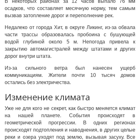
В некоторых районах за 12 часов выпало 76 мм
осадков, что составляет месячную норму, тем самым
вызвав затопление дорог и переполнение рек.
Недалеко от города Хит, в округе Ликинг, из-за обвала
части трассы образовалась пробоина с бушующей
водой глубиной около 5 м. Непогода привела к
закрытию автомагистралей между штатами и других
дорог внутри штата.
Из-за сильного ветра был нанесен ущерб
коммуникациям. Жители почти 10 тысяч домов
остались без электричества.
Изменение климата
Уже не для кого не секрет, как быстро меняется климат
на нашей планете. События происходят в
геометрической прогрессии. В одних регионах
происходят подтопления и наводнения, в других целые
реки и озера уходят под землю, вызывая засуху. Все