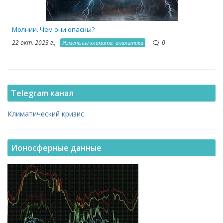
Молнии. Чем они опасны?
22 окт. 2023 г.,
0
Изменение климата, аналитика
Telegram канал
Климатический кризис
Ионосферные данные