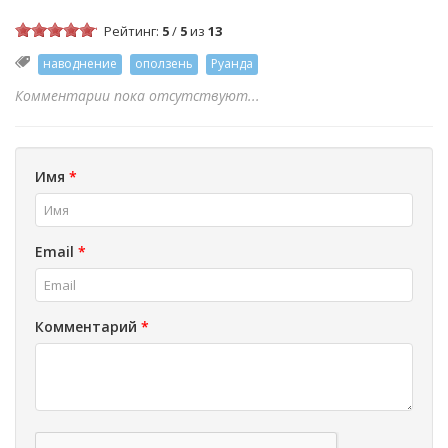
Рейтинг:
5
/
5
из
13
наводнение
оползень
Руанда
Комментарии пока отсутствуют...
Имя
*
Email
*
Комментарий
*