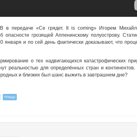
 в передаче «Се грядет. It is coming» Игорем Михайл
 опасности грозящей Аппенинскому полуострову. Стати
0 января и по сей день фактически доказывают, что проц
ормирование о тех надвигающихся катастрофических пр
нут реальностью для определённых стран и континентов.
их родных и близких был шанс выжить в завтрашнем дне?
птицы