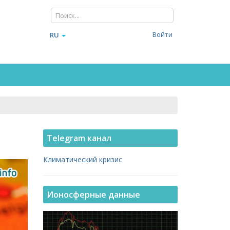
Войти
RU
а
Telegram канал
Климатический кризис
Ионосферные данные