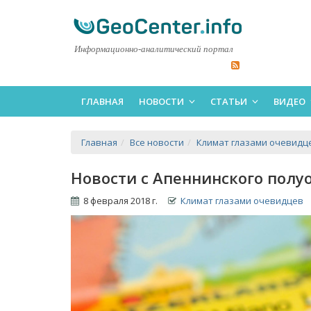
Информационно-аналитический портал
ГЛАВНАЯ
НОВОСТИ
СТАТЬИ
ВИДЕО
Главная
Все новости
Климат глазами очевидц
Новости с Апеннинского полуо
8 февраля 2018 г.
Климат глазами очевидцев