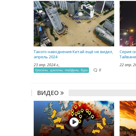
Такого наводнения Китай ещё не видел,
Серия с
апрель 2024
Тайване
23 апр. 2024 г.,
22 апр. 2
0
Ураганы, циклоны, тайфуны, бури
ВИДЕО