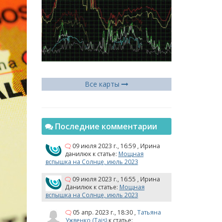
Все карты
Последние комментарии
09 июля 2023 г., 16:59
,
Ирина
данилюк
к статье:
Мощная
вспышка на Солнце, июль 2023
09 июля 2023 г., 16:55
,
Ирина
Данилюк
к статье:
Мощная
вспышка на Солнце, июль 2023
05 апр. 2023 г., 18:30
,
Татьяна
Ужвенко (Tais)
к статье: