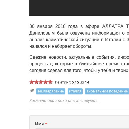
30 января 2018 года в эфире АЛЛАТРА ТВ
Даниловым была озвучена информация о об
анализ климатической ситуации в Италии с 3
начался и набирает обороты.
Свежие новости, актуальные события, инф
процессах, которые в ближайшее время ста
сегодня сделал для того, чтобы у тебя и тво
Рейтинг:
5
/
5
из
14
землетрясение
италия
аномальное поведение
Комментарии пока отсутствуют...
Имя
*