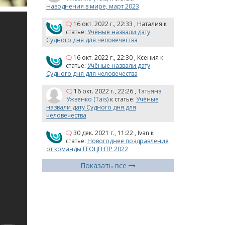
Наводнения в мире, март 2023
16 окт. 2022 г., 22:33
,
Наталия
к
статье:
Учёные назвали дату
Судного дня для человечества
16 окт. 2022 г., 22:30
,
Ксения
к
статье:
Учёные назвали дату
Судного дня для человечества
16 окт. 2022 г., 22:26
,
Татьяна
Ужвенко (Tais)
к статье:
Учёные
назвали дату Судного дня для
человечества
30 дек. 2021 г., 11:22
,
Ivan
к
статье:
Новогоднее поздравление
от команды ГЕОЦЕНТР 2022
Показать все