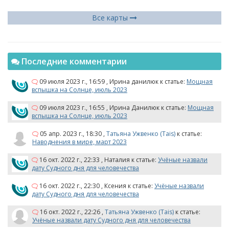
Все карты
Последние комментарии
09 июля 2023 г., 16:59
,
Ирина данилюк
к статье:
Мощная
вспышка на Солнце, июль 2023
09 июля 2023 г., 16:55
,
Ирина Данилюк
к статье:
Мощная
вспышка на Солнце, июль 2023
05 апр. 2023 г., 18:30
,
Татьяна Ужвенко (Tais)
к статье:
Наводнения в мире, март 2023
16 окт. 2022 г., 22:33
,
Наталия
к статье:
Учёные назвали
дату Судного дня для человечества
16 окт. 2022 г., 22:30
,
Ксения
к статье:
Учёные назвали
дату Судного дня для человечества
16 окт. 2022 г., 22:26
,
Татьяна Ужвенко (Tais)
к статье:
Учёные назвали дату Судного дня для человечества