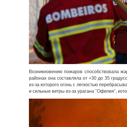
Возникновению пожаров способствовала жар
районах она составляла от +30 до 35 градус
из-за которого огонь с легкостью перебрасы
и сильные ветры из-за урагана "Офелия", ко