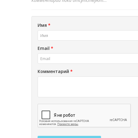
Комментарии пока отсутствуют...
Имя
*
Email
*
Комментарий
*