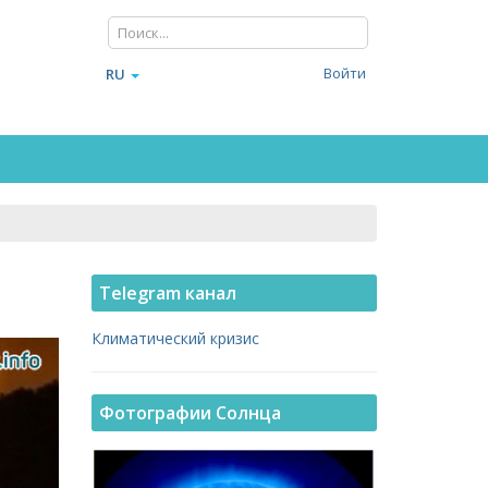
Войти
RU
Telegram канал
Климатический кризис
Фотографии Солнца