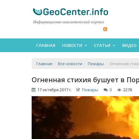
Информационно-аналитический портал
ГЛАВНАЯ
НОВОСТИ
СТАТЬИ
ВИДЕО
Главная
Все новости
Пожары
Огненная стих
Огненная стихия бушует в Пор
17 октября 2017 г.
Пожары
0
2278