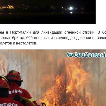
ы в Португалии для ликвидации огненной стихии. В б
арных бригад, 600 военных из спецподразделения по лик
олетов и вертолетов.