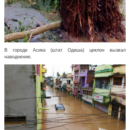
В городе Асика (штат Одиша) циклон вызвал
наводнение.