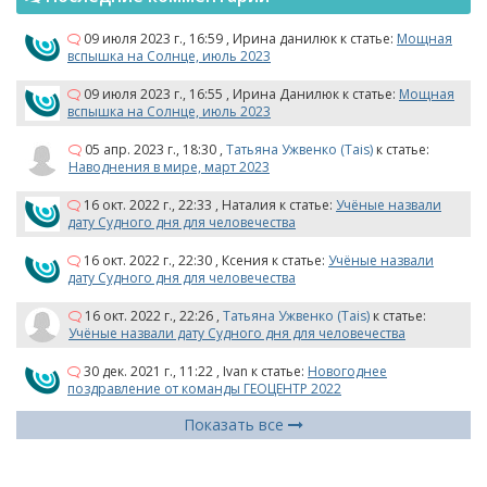
09 июля 2023 г., 16:59
,
Ирина данилюк
к статье:
Мощная
вспышка на Солнце, июль 2023
09 июля 2023 г., 16:55
,
Ирина Данилюк
к статье:
Мощная
вспышка на Солнце, июль 2023
05 апр. 2023 г., 18:30
,
Татьяна Ужвенко (Tais)
к статье:
Наводнения в мире, март 2023
16 окт. 2022 г., 22:33
,
Наталия
к статье:
Учёные назвали
дату Судного дня для человечества
16 окт. 2022 г., 22:30
,
Ксения
к статье:
Учёные назвали
дату Судного дня для человечества
16 окт. 2022 г., 22:26
,
Татьяна Ужвенко (Tais)
к статье:
Учёные назвали дату Судного дня для человечества
30 дек. 2021 г., 11:22
,
Ivan
к статье:
Новогоднее
поздравление от команды ГЕОЦЕНТР 2022
Показать все