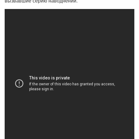
вызвавшие серию наводнений.