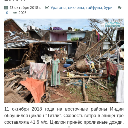
13 октября 2018 г.
Ураганы, циклоны, тайфуны, бури
0
2025
11 октября 2018 года на восточные районы Индии
обрушился циклон "Титли". Скорость ветра в эпицентре
составляла 41,6 м/с. Циклон принёс проливные дожди,