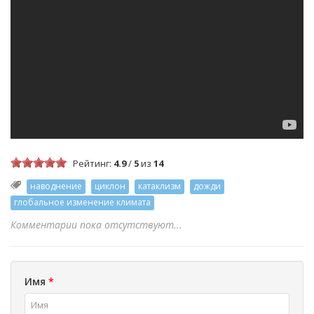
Рейтинг:
4.9
/
5
из
14
наводнение
циклон
катаклизм
дожди
глобальное изменение климата
Комментарии пока отсутствуют...
Имя
*