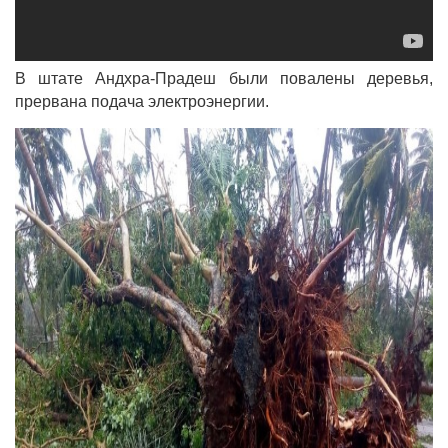
В штате Андхра-Прадеш были повалены деревья,
прервана подача электроэнергии.