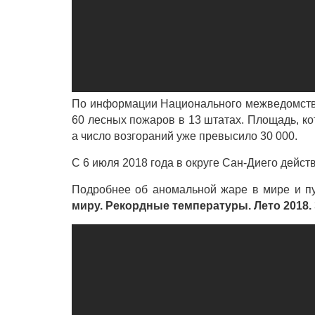
По информации Национального межведомстве
60 лесных пожаров в 13 штатах. Площадь, ко
а число возгораний уже превысило 30 000.
С 6 июля 2018 года в округе Сан-Диего дейс
Подробнее об аномальной жаре в мире и п
миру. Рекордные температуры. Лето 2018.