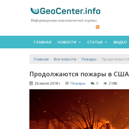
Информационно-аналитический портал
ГЛАВНАЯ
НОВОСТИ
СТАТЬИ
ВИДЕО
Главная
Все новости
Пожары
Продолжаются 
Продолжаются пожары в США, 
26 июля 2018 г.
Пожары
0
2188