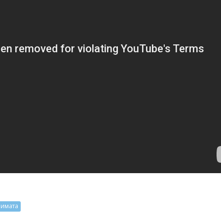
лимата