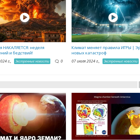
я НАКАЛЯЕТСЯ: неделя
Климат меняет правила ИГРЫ | Э
ний и бедствий!
новых катастроф
2024 г.,
0
07 июля 2024 г.,
Экстренные новости
Экстренные новости