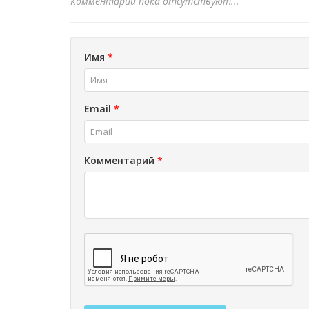
Комментарии пока отсутствуют...
Имя
*
Email
*
Комментарий
*