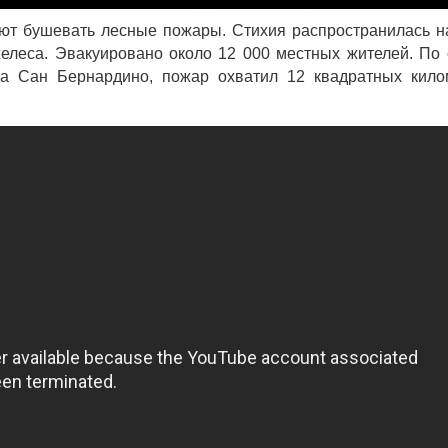
т бушевать лесные пожары. Стихия распространилась н
желеса. Эвакуировано около 12 000 местных жителей. По
ка Сан Бернардино, пожар охватил 12 квадратных кило