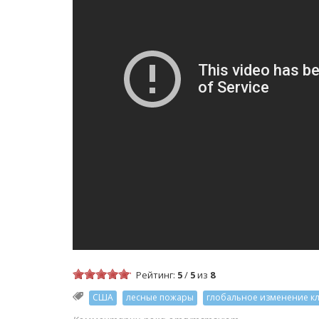
Рейтинг:
5
/
5
из
8
США
лесные пожары
глобальное изменение к