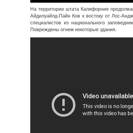
На территории штата Калифорния продолжаю
Айдилуайлд-Пайн Ков к востоку от Лос-Анд
специалистов из национального заповедни
Повреждены огнем некоторые здания.