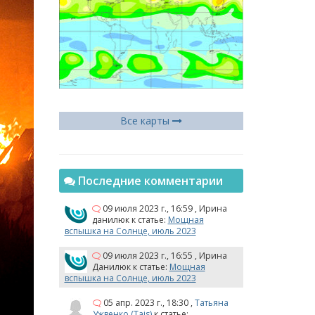
Все карты
Последние комментарии
09 июля 2023 г., 16:59
,
Ирина
данилюк
к статье:
Мощная
вспышка на Солнце, июль 2023
09 июля 2023 г., 16:55
,
Ирина
Данилюк
к статье:
Мощная
вспышка на Солнце, июль 2023
05 апр. 2023 г., 18:30
,
Татьяна
Ужвенко (Tais)
к статье: