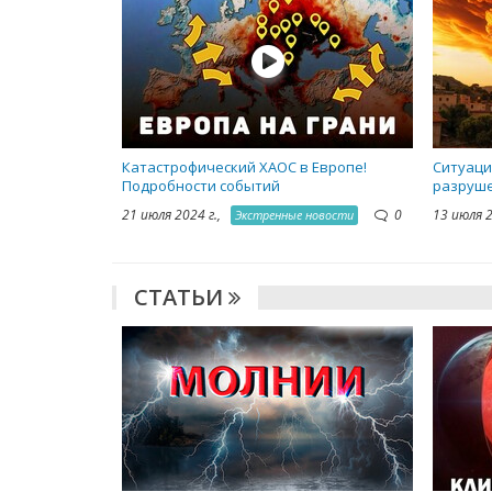
Катастрофический ХАОС в Европе!
Ситуаци
Подробности событий
разруше
21 июля 2024 г.,
0
13 июля 
Экстренные новости
СТАТЬИ