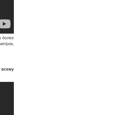
о более
метров,
 всему