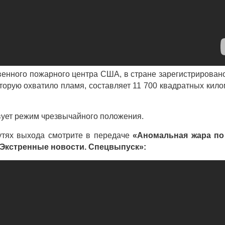
нного пожарного центра США, в стране зарегистрирован
торую охватило пламя, составляет 11 700 квадратных кило
твует режим чрезвычайного положения.
утях выхода смотрите в передаче
«Аномальная жара по
 Экстренные новости. Спецвыпуск»: