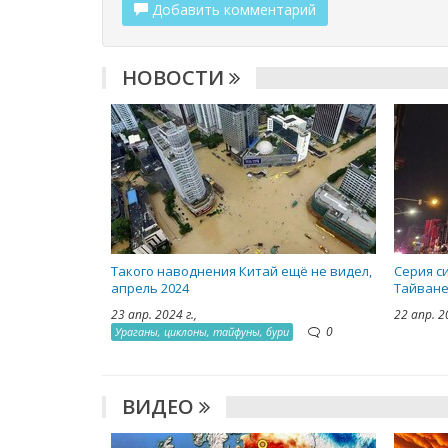
Добавить комментарий
НОВОСТИ
Такого наводнения Китай ещё не видел,
Серия с
апрель 2024
Тайване
23 апр. 2024 г.,
22 апр. 2
0
Ураганы, циклоны, тайфуны, бури
ВИДЕО