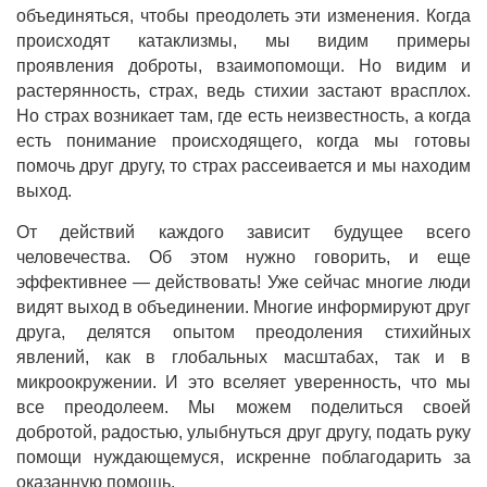
объединяться, чтобы преодолеть эти изменения. Когда
происходят катаклизмы, мы видим примеры
проявления доброты, взаимопомощи. Но видим и
растерянность, страх, ведь стихии застают врасплох.
Но страх возникает там, где есть неизвестность, а когда
есть понимание происходящего, когда мы готовы
помочь друг другу, то страх рассеивается и мы находим
выход.
От действий каждого зависит будущее всего
человечества. Об этом нужно говорить, и еще
эффективнее — действовать! Уже сейчас многие люди
видят выход в объединении. Многие информируют друг
друга, делятся опытом преодоления стихийных
явлений, как в глобальных масштабах, так и в
микроокружении. И это вселяет уверенность, что мы
все преодолеем. Мы можем поделиться своей
добротой, радостью, улыбнуться друг другу, подать руку
помощи нуждающемуся, искренне поблагодарить за
оказанную помощь.