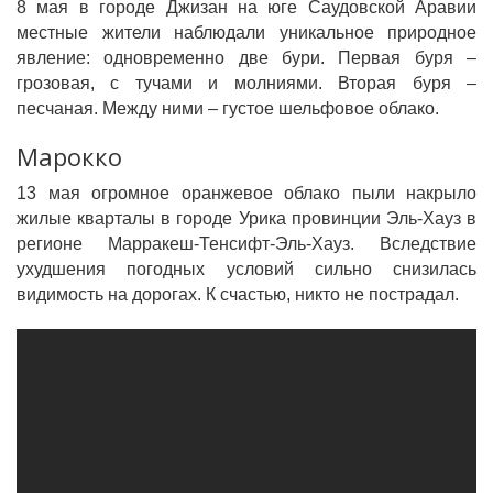
8 мая в городе Джизан на юге Саудовской Аравии
местные жители наблюдали уникальное природное
явление: одновременно две бури. Первая буря –
грозовая, с тучами и молниями. Вторая буря –
песчаная. Между ними – густое шельфовое облако.
Марокко
13 мая огромное оранжевое облако пыли накрыло
жилые кварталы в городе Урика провинции Эль-Хауз в
регионе Марракеш-Тенсифт-Эль-Хауз. Вследствие
ухудшения погодных условий сильно снизилась
видимость на дорогах. К счастью, никто не пострадал.