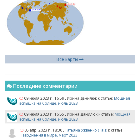
Все карты
Последние комментарии
09 июля 2023 г., 16:59
,
Ирина данилюк
к статье:
Мощная
вспышка на Солнце, июль 2023
09 июля 2023 г., 16:55
,
Ирина Данилюк
к статье:
Мощная
вспышка на Солнце, июль 2023
05 апр. 2023 г., 18:30
,
Татьяна Ужвенко (Tais)
к статье:
Наводнения в мире, март 2023