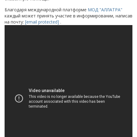
Благодаря международной платформе
МОД "АЛЛАТРА"
каждый может принять участие в информировании, написав
на почту:
[email protected]
.