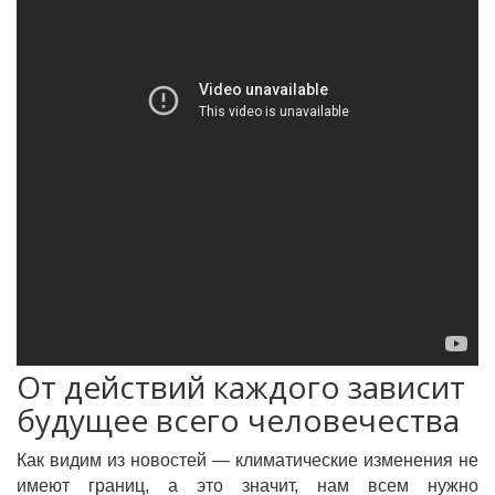
От действий каждого зависит
будущее всего человечества
Как видим из новостей — климатические изменения не
имеют границ, а это значит, нам всем нужно