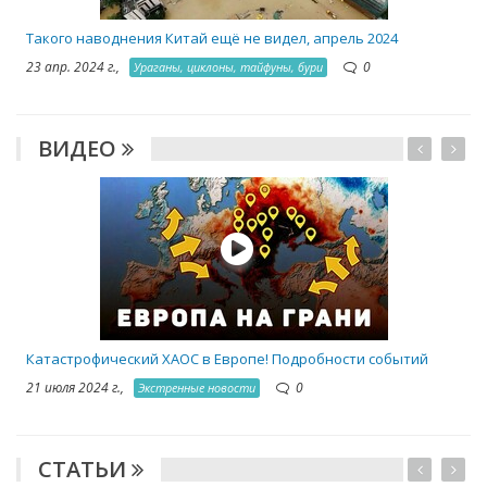
Такого наводнения Китай ещё не видел, апрель 2024
23 апр. 2024 г.,
0
Ураганы, циклоны, тайфуны, бури
ВИДЕО
Катастрофический ХАОС в Европе! Подробности событий
21 июля 2024 г.,
0
Экстренные новости
СТАТЬИ