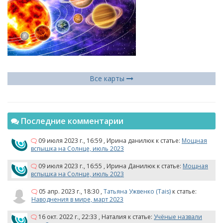
Все карты
Последние комментарии
09 июля 2023 г., 16:59
,
Ирина данилюк
к статье:
Мощная
вспышка на Солнце, июль 2023
09 июля 2023 г., 16:55
,
Ирина Данилюк
к статье:
Мощная
вспышка на Солнце, июль 2023
05 апр. 2023 г., 18:30
,
Татьяна Ужвенко (Tais)
к статье:
Наводнения в мире, март 2023
16 окт. 2022 г., 22:33
,
Наталия
к статье:
Учёные назвали