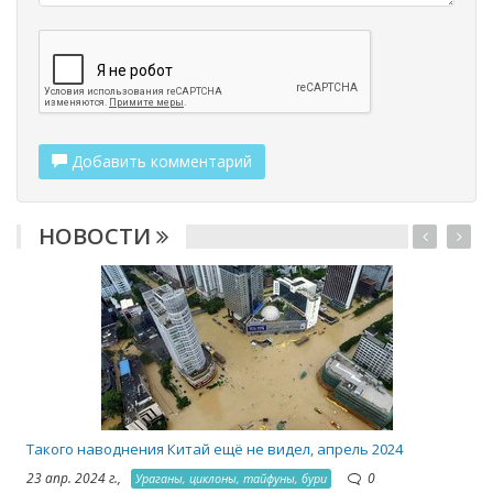
Добавить комментарий
НОВОСТИ
2
Такого наводнения Китай ещё не видел, апрель 2024
23 апр. 2024 г.,
0
Ураганы, циклоны, тайфуны, бури