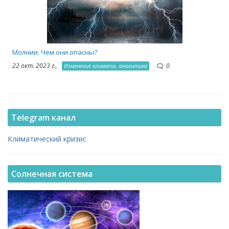
Молнии. Чем они опасны?
22 окт. 2023 г.,
0
Изменение климата, аналитика
Telegram канал
Климатический кризис
Солнечная система