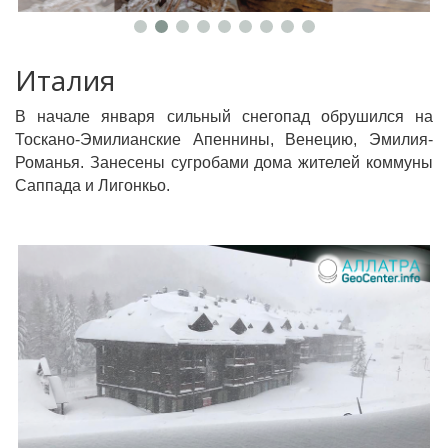
Италия
В начале января сильный снегопад обрушился на
Тоскано-Эмилианские Апеннины, Венецию, Эмилия-
Романья. Занесены сугробами дома жителей коммуны
Саппада и Лигонкьо.