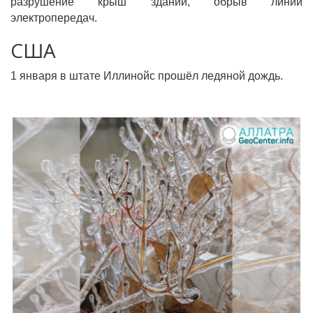
разрушение крыш зданий, обрыв линий
электропередач.
США
1 января в штате Иллинойс прошёл ледяной дождь.