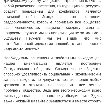
критическому рубежу. Общество потребления влечет за
собой разделение населения, конкуренцию за ресурсы,
создает прецеденты для конфликтов, является
причиной войн. Исходя из того состояния
раздробленности, которым пронизано всё общество,
всё человечество, разумно каждому задаться
вопросом: неужели мы как цивилизация не хотим иметь
будущее? Неужели мы не видим, что мир
потребительской идеологии подошёл к завершению и
надо что-то менять?
Необходимым решением и глобальным выходом для
нашей цивилизации является построение
Созидательного общества. Созидательное общество
способно удовлетворить социальные и экономические
запросы каждого, не допустить возникновения любых
кризисов и окончательно разрешить все острые
проблемы общества. Ведь для этого необходим всего
лишь один шаг — шаг навстречу объединению! Здесь
важен каждый! Давайте объединяться и вместе строить