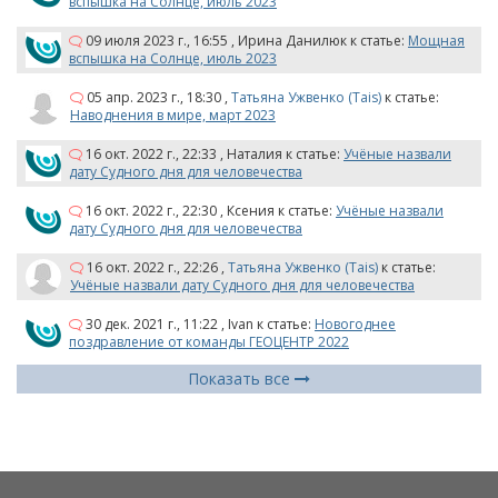
вспышка на Солнце, июль 2023
09 июля 2023 г., 16:55
,
Ирина Данилюк
к статье:
Мощная
вспышка на Солнце, июль 2023
05 апр. 2023 г., 18:30
,
Татьяна Ужвенко (Tais)
к статье:
Наводнения в мире, март 2023
16 окт. 2022 г., 22:33
,
Наталия
к статье:
Учёные назвали
дату Судного дня для человечества
16 окт. 2022 г., 22:30
,
Ксения
к статье:
Учёные назвали
дату Судного дня для человечества
16 окт. 2022 г., 22:26
,
Татьяна Ужвенко (Tais)
к статье:
Учёные назвали дату Судного дня для человечества
30 дек. 2021 г., 11:22
,
Ivan
к статье:
Новогоднее
поздравление от команды ГЕОЦЕНТР 2022
Показать все