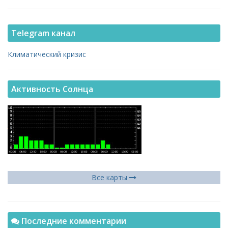
Telegram канал
Климатический кризис
Активность Солнца
Все карты
Последние комментарии