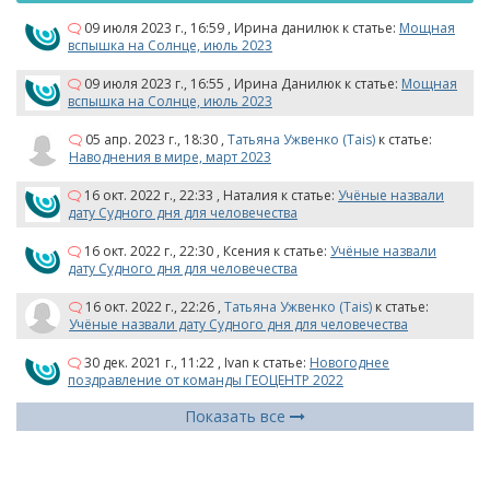
09 июля 2023 г., 16:59
,
Ирина данилюк
к статье:
Мощная
вспышка на Солнце, июль 2023
09 июля 2023 г., 16:55
,
Ирина Данилюк
к статье:
Мощная
вспышка на Солнце, июль 2023
05 апр. 2023 г., 18:30
,
Татьяна Ужвенко (Tais)
к статье:
Наводнения в мире, март 2023
16 окт. 2022 г., 22:33
,
Наталия
к статье:
Учёные назвали
дату Судного дня для человечества
16 окт. 2022 г., 22:30
,
Ксения
к статье:
Учёные назвали
дату Судного дня для человечества
16 окт. 2022 г., 22:26
,
Татьяна Ужвенко (Tais)
к статье:
Учёные назвали дату Судного дня для человечества
30 дек. 2021 г., 11:22
,
Ivan
к статье:
Новогоднее
поздравление от команды ГЕОЦЕНТР 2022
Показать все