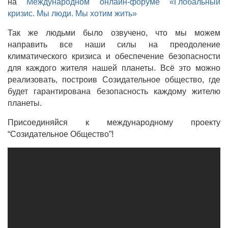
на
Международном онлайн-форуме «Глобальный
кризис. Мы люди. Мы хотим жить»
Так же людьми было озвучено, что мы можем
направить все наши силы на преодоление
климатического кризиса и обеспечение безопасности
для каждого жителя нашей планеты. Всё это можно
реализовать, построив Созидательное общество, где
будет гарантирована безопасность каждому жителю
планеты.
Присоединяйся к международному проекту
“Созидательное Общество”!