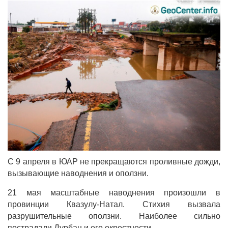
С 9 апреля в ЮАР не прекращаются проливные дожди,
вызывающие наводнения и оползни.
21 мая масштабные наводнения произошли в
провинции Квазулу-Натал. Стихия вызвала
разрушительные оползни. Наиболее сильно
пострадали Дурбан и его окрестности.