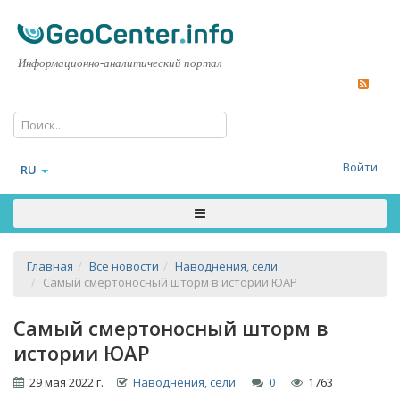
Информационно-аналитический портал
Войти
RU
Главная
Все новости
Наводнения, сели
Самый смертоносный шторм в истории ЮАР
Самый смертоносный шторм в
истории ЮАР
29 мая 2022 г.
Наводнения, сели
0
1763