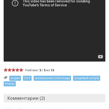
Рейтинг:
5
/
5
из
13
индия
ОАЭ
аномальные снегопады
градовый шторм
Алжир
Комментарии (2)