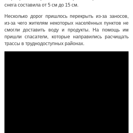
снега составила от 5 см до 15 см.
Несколько дорог пришлось перекрыть из-за заносов,
из-за чего жителям некоторых населённых пунктов не
смогли доставить воду и продукты. На помощь им
пришли спасатели, которые направились расчищать
трассы в труднодоступных районах.