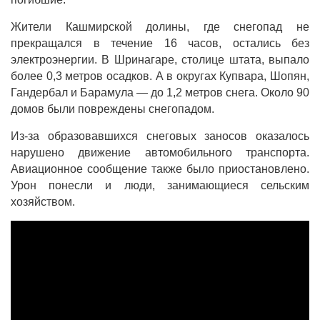
Жители Кашмирской долины, где снегопад не
прекращался в течение 16 часов, остались без
электроэнергии. В Шринагаре, столице штата, выпало
более 0,3 метров осадков. А в округах Купвара, Шопян,
Гандербал и Барамула — до 1,2 метров снега. Около 90
домов были повреждены снегопадом.
Из-за образовавшихся снеговых заносов оказалось
нарушено движение автомобильного транспорта.
Авиационное сообщение также было приостановлено.
Урон понесли и люди, занимающиеся сельским
хозяйством.