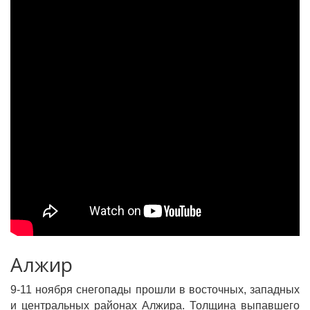
Алжир
9-11 ноября снегопады прошли в восточных, западных
и центральных районах Алжира. Толщина выпавшего