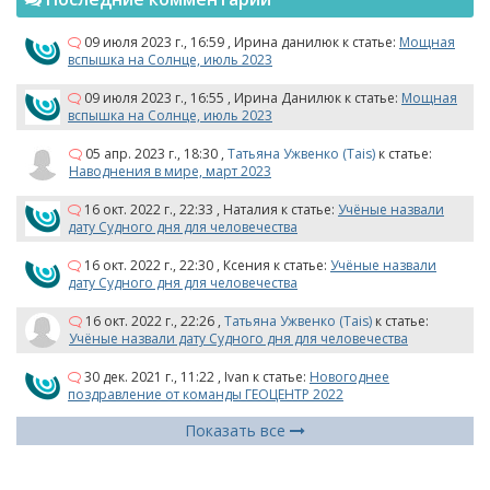
09 июля 2023 г., 16:59
,
Ирина данилюк
к статье:
Мощная
вспышка на Солнце, июль 2023
09 июля 2023 г., 16:55
,
Ирина Данилюк
к статье:
Мощная
вспышка на Солнце, июль 2023
05 апр. 2023 г., 18:30
,
Татьяна Ужвенко (Tais)
к статье:
Наводнения в мире, март 2023
16 окт. 2022 г., 22:33
,
Наталия
к статье:
Учёные назвали
дату Судного дня для человечества
16 окт. 2022 г., 22:30
,
Ксения
к статье:
Учёные назвали
дату Судного дня для человечества
16 окт. 2022 г., 22:26
,
Татьяна Ужвенко (Tais)
к статье:
Учёные назвали дату Судного дня для человечества
30 дек. 2021 г., 11:22
,
Ivan
к статье:
Новогоднее
поздравление от команды ГЕОЦЕНТР 2022
Показать все